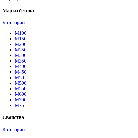
Марки бетона
Категории
М100
М150
М200
М250
М300
М350
М400
М450
М50
М500
М550
М600
М700
М75
Свойства
Категории