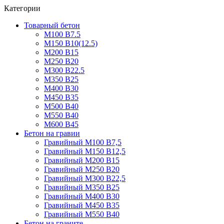
Категории
Товарный бетон
М100 В7.5
М150 В10(12.5)
М200 В15
М250 В20
М300 В22.5
М350 В25
М400 В30
М450 В35
М500 В40
М550 В40
М600 В45
Бетон на гравии
Гравийный М100 В7,5
Гравийный М150 В12,5
Гравийный М200 В15
Гравийный М250 В20
Гравийный М300 В22,5
Гравийный М350 В25
Гравийный М400 В30
Гравийный М450 В35
Гравийный М550 В40
Бетон на граните