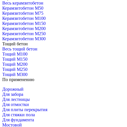
Весь керамзитобетон
Керамзитобетон М50
Керамзитобетон М75
Керамзитобетон М100
Керамзитобетон М150
Керамзитобетон М200
Керамзитобетон М250
Керамзитобетон М300
Тощий бетон
Весь тощий бетон
Тощий М100
Тощий М150
Тощий М200
Тощий М250
Тощий М300
По применению
Дорожный
Для забора
Для лестницы
Для отмостки
Для плиты перекрытия
Для стяжки пола
Для фундамента
Мостовой