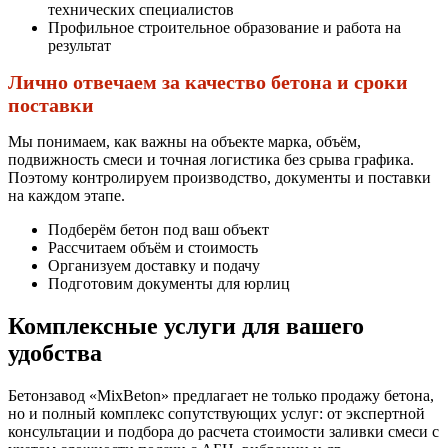
технических специалистов
Профильное строительное образование и работа на
результат
Лично отвечаем за качество бетона и сроки
поставки
Мы понимаем, как важны на объекте марка, объём,
подвижность смеси и точная логистика без срыва графика.
Поэтому контролируем производство, документы и поставки
на каждом этапе.
Подберём бетон под ваш объект
Рассчитаем объём и стоимость
Организуем доставку и подачу
Подготовим документы для юрлиц
Комплексные услуги для вашего
удобства
Бетонзавод «MixBeton» предлагает не только продажу бетона,
но и полный комплекс сопутствующих услуг: от экспертной
консультации и подбора до расчета стоимости заливки смеси с