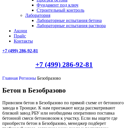
Фундамент под ключ
Строительный контроль
Лаборатория
Лабораторные испытания бетона
Лабораторные испытания раствора
Акции
Прайс
Контакты
+7 (499)
286-92-81
+7 (499)
286-92-81
Главная
Регионы
Безобразово
Бетон в Безобразово
Привозим бетон в Безобразово по прямой схеме от бетонного
завода в Троицке. К нам приезжают когда рассматривают
близкий завод РБУ или необходима оперативно поставка
бетонной смеси бетоновозом к участку. Если вы ищете где
приобрести бетон в Безобразово, менеджер подберет