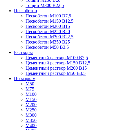
Тощий М250 В20
Тощий М300 В22,5
Пескобетон
Пескобетон М100 В7,5
Пескобетон М150 В12,5
Пескобетон М200 В15
Пескобетон М250 В20
Пескобетон М300 В22,5
Пескобетон М350 В25
Пескобетон М50 В3,5
Растворы
Цементный раствор М100 В7,5
Цементный раствор М150 В12,5
Цементный раствор М200 В15
Цементный раствор М50 В3,5
По маркам
М50
М75
М100
М150
М200
М250
М300
М350
М400