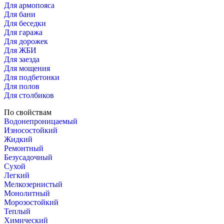
Для армопояса
Для бани
Для беседки
Для гаража
Для дорожек
Для ЖБИ
Для заезда
Для мощения
Для подбетонки
Для полов
Для столбиков
По свойствам
Водонепроницаемый
Износостойкий
Жидкий
Ремонтный
Безусадочный
Сухой
Легкий
Мелкозернистый
Монолитный
Морозостойкий
Теплый
Химический