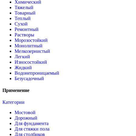
Химический
Тяжелый
Товарный
Теплый
Сухой
Ремонтный
Растворы
Морозостойкий
Монолитный
Мелкозернистый
Легкий
Износостойкий
Жидкий
Водонепроницаемый
Безусадочный
Применение
Категории
Мостовой
Дорожный
Для фундамента
Для стяжки пола
Для столбиков