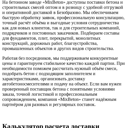
На бетонном заводе «MixBeton» доступны поставки бетона и
строительных смесей оптом и в розницу с удобной отгрузкой
и оперативной доставкой в Безобразово. Мы обеспечиваем
быструю обработку заявок, профессиональную консультацию,
точный расчёт объёма и выгодные условия сотрудничества
как для новых клиентов, так и для строительных компаний,
подрядчиков и постоянных заказчиков. Подбираем составы
для фундаментов, плит, перекрытий, монолитных
конструкций, дорожных работ, благоустройства,
промышленных объектов и других видов строительства.
Работая без посредников, мы поддерживаем конкурентные
цены и гарантируем стабильное качество каждой партии. При
необходимости поможем рассчитать нужный объём смеси,
подобрать бетон с подходящим заполнителем и
характеристиками, организовать доставку
автобетоносмесителями и подачу на объект. Если вам нужен
проверенный поставщик бетона с понятными условиями
заказа, точной логистикой и профессиональным
сопровождением, компания «MixBeton» станет надёжным
партнёром для разовых и регулярных поставок.
Калькулятор расчета доставки