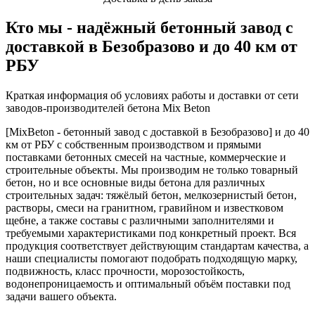
Кто мы - надёжный бетонный завод с
доставкой в Безобразово и до 40 км от
РБУ
Краткая информация об условиях работы и доставки от сети
заводов-производителей бетона Mix Beton
[MixBeton - бетонный завод с доставкой в Безобразово] и до 40
км от РБУ с собственным производством и прямыми
поставками бетонных смесей на частные, коммерческие и
строительные объекты. Мы производим не только товарный
бетон, но и все основные виды бетона для различных
строительных задач: тяжёлый бетон, мелкозернистый бетон,
растворы, смеси на гранитном, гравийном и известковом
щебне, а также составы с различными заполнителями и
требуемыми характеристиками под конкретный проект. Вся
продукция соответствует действующим стандартам качества, а
наши специалисты помогают подобрать подходящую марку,
подвижность, класс прочности, морозостойкость,
водонепроницаемость и оптимальный объём поставки под
задачи вашего объекта.