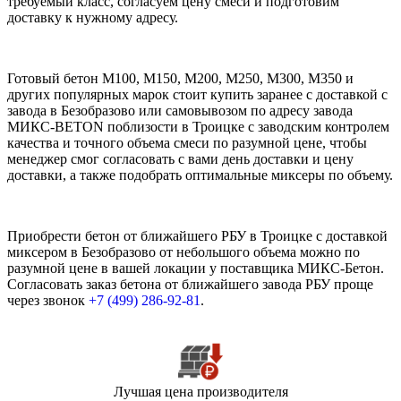
требуемый класс, согласуем цену смеси и подготовим
доставку к нужному адресу.
Готовый бетон М100, М150, М200, М250, М300, М350 и
других популярных марок стоит купить заранее с доставкой с
завода в Безобразово или самовывозом по адресу завода
МИКС-BETON поблизости в Троицке с заводским контролем
качества и точного объема смеси по разумной цене, чтобы
менеджер смог согласовать с вами день доставки и цену
доставки, а также подобрать оптимальные миксеры по объему.
Приобрести бетон от ближайшего РБУ в Троицке с доставкой
миксером в Безобразово от небольшого объема можно по
разумной цене в вашей локации у поставщика МИКС-Бетон.
Согласовать заказ бетона от ближайшего завода РБУ проще
через звонок
+7 (499)
286-92-81
.
Лучшая цена производителя