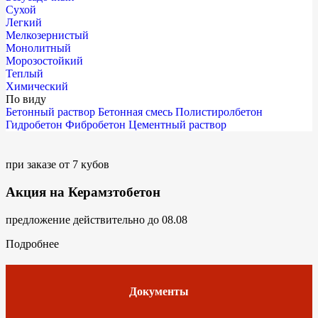
Сухой
Легкий
Мелкозернистый
Монолитный
Морозостойкий
Теплый
Химический
По виду
Бетонный раствор
Бетонная смесь
Полистиролбетон
Гидробетон
Фибробетон
Цементный раствор
при заказе от 7 кубов
Акция на Керамзтобетон
предложение действительно до 08.08
Подробнее
Документы