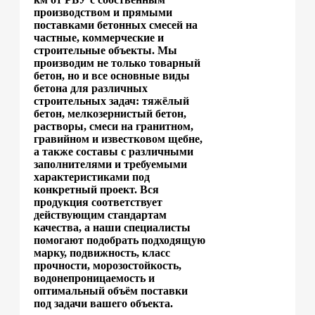
производством и прямыми
поставками бетонных смесей на
частные, коммерческие и
строительные объекты. Мы
производим не только товарный
бетон, но и все основные виды
бетона для различных
строительных задач: тяжёлый
бетон, мелкозернистый бетон,
растворы, смеси на гранитном,
гравийном и известковом щебне,
а также составы с различными
заполнителями и требуемыми
характеристиками под
конкретный проект. Вся
продукция соответствует
действующим стандартам
качества, а наши специалисты
помогают подобрать подходящую
марку, подвижность, класс
прочности, морозостойкость,
водонепроницаемость и
оптимальный объём поставки
под задачи вашего объекта.