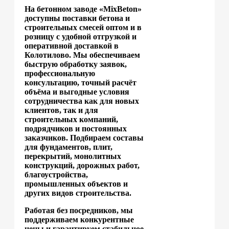
На бетонном заводе «MixBeton»
доступны поставки бетона и
строительных смесей оптом и в
розницу с удобной отгрузкой и
оперативной доставкой в
Колотилово. Мы обеспечиваем
быструю обработку заявок,
профессиональную
консультацию, точный расчёт
объёма и выгодные условия
сотрудничества как для новых
клиентов, так и для
строительных компаний,
подрядчиков и постоянных
заказчиков. Подбираем составы
для фундаментов, плит,
перекрытий, монолитных
конструкций, дорожных работ,
благоустройства,
промышленных объектов и
других видов строительства.
Работая без посредников, мы
поддерживаем конкурентные
цены и гарантируем стабильное