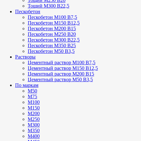
Тощий М250 В20
Тощий М300 В22,5
Пескобетон
Пескобетон М100 В7,5
Пескобетон М150 В12,5
Пескобетон М200 В15
Пескобетон М250 В20
Пескобетон М300 В22,5
Пескобетон М350 В25
Пескобетон М50 В3,5
Растворы
Цементный раствор М100 В7,5
Цементный раствор М150 В12,5
Цементный раствор М200 В15
Цементный раствор М50 В3,5
По маркам
М50
М75
М100
М150
М200
М250
М300
М350
М400