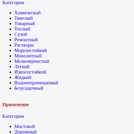
Категории
Химический
Тяжелый
Товарный
Теплый
Сухой
Ремонтный
Растворы
Морозостойкий
Монолитный
Мелкозернистый
Легкий
Износостойкий
Жидкий
Водонепроницаемый
Безусадочный
Применение
Категории
Мостовой
Дорожный