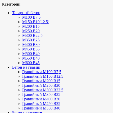
Категории
Товарный бетон
М100 В7.5
М150 В10(12.5)
М200 В15
М250 В20
М300 В22.5
М350 В25
М400 В30
М450 В35
М500 В40
М550 В40
М600 В45
Бетон на гравии
Гравийный М100 В7,5
Гравийный М150 В12,5
Гравийный М200 В15
Гравийный М250 В20
Гравийный М300 В22,5
Гравийный М350 В25
Гравийный М400 В30
Гравийный М450 В35
Гравийный М550 В40
Бетон на граните