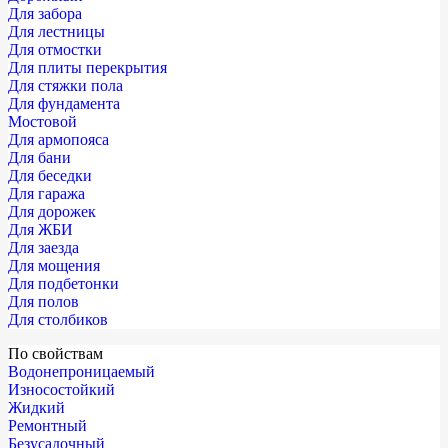
Для забора
Для лестницы
Для отмостки
Для плиты перекрытия
Для стяжки пола
Для фундамента
Мостовой
Для армопояса
Для бани
Для беседки
Для гаража
Для дорожек
Для ЖБИ
Для заезда
Для мощения
Для подбетонки
Для полов
Для столбиков
По свойствам
Водонепроницаемый
Износостойкий
Жидкий
Ремонтный
Безусадочный