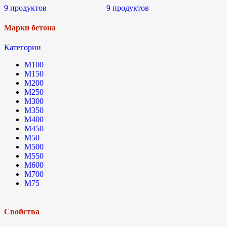
9 продуктов
9 продуктов
Марки бетона
Категории
М100
М150
М200
М250
М300
М350
М400
М450
М50
М500
М550
М600
М700
М75
Свойства