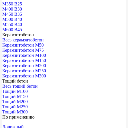
М350 В25
М400 В30
М450 В35
М500 В40
М550 В40
М600 В45
Керамзитобетон
Весь керамзитобетон
Керамзитобетон М50
Керамзитобетон М75
Керамзитобетон М100
Керамзитобетон М150
Керамзитобетон М200
Керамзитобетон М250
Керамзитобетон М300
Тощий бетон
Весь тощий бетон
Тощий М100
Тощий М150
Тощий М200
Тощий М250
Тощий М300
По применению
Дорожный