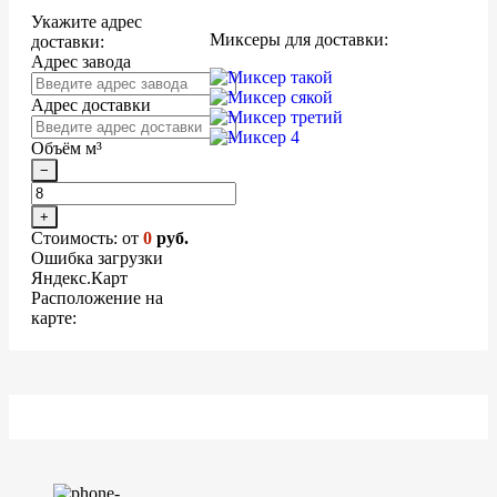
Укажите адрес
Миксеры для доставки:
доставки:
Адрес завода
Адрес доставки
Объём м³
−
+
Стоимость: от
0
руб.
Ошибка загрузки
Яндекс.Карт
Расположение на
карте: