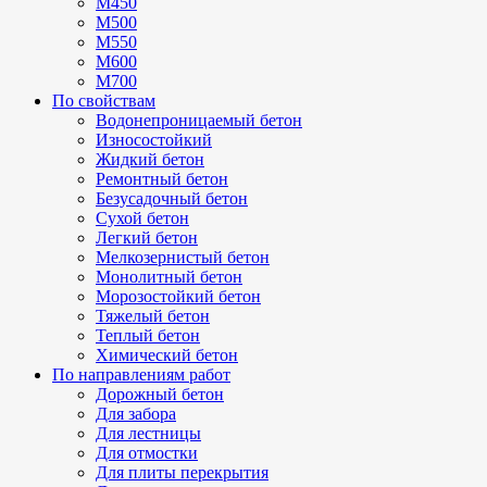
М450
М500
М550
М600
М700
По свойствам
Водонепроницаемый бетон
Износостойкий
Жидкий бетон
Ремонтный бетон
Безусадочный бетон
Сухой бетон
Легкий бетон
Мелкозернистый бетон
Монолитный бетон
Морозостойкий бетон
Тяжелый бетон
Теплый бетон
Химический бетон
По направлениям работ
Дорожный бетон
Для забора
Для лестницы
Для отмостки
Для плиты перекрытия