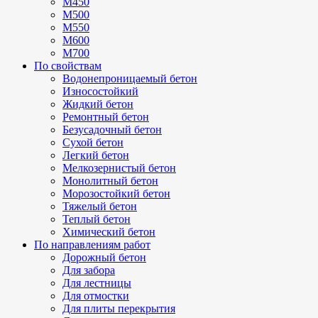
М450
М500
М550
М600
М700
По свойствам
Водонепроницаемый бетон
Износостойкий
Жидкий бетон
Ремонтный бетон
Безусадочный бетон
Сухой бетон
Легкий бетон
Мелкозернистый бетон
Монолитный бетон
Морозостойкий бетон
Тяжелый бетон
Теплый бетон
Химический бетон
По направлениям работ
Дорожный бетон
Для забора
Для лестницы
Для отмостки
Для плиты перекрытия