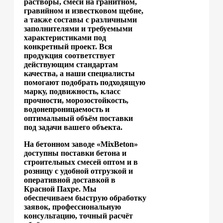
растворы, смеси на гранитном,
гравийном и известковом щебне,
а также составы с различными
заполнителями и требуемыми
характеристиками под
конкретный проект. Вся
продукция соответствует
действующим стандартам
качества, а наши специалисты
помогают подобрать подходящую
марку, подвижность, класс
прочности, морозостойкость,
водонепроницаемость и
оптимальный объём поставки
под задачи вашего объекта.
На бетонном заводе «MixBeton»
доступны поставки бетона и
строительных смесей оптом и в
розницу с удобной отгрузкой и
оперативной доставкой в
Красной Пахре. Мы
обеспечиваем быструю обработку
заявок, профессиональную
консультацию, точный расчёт