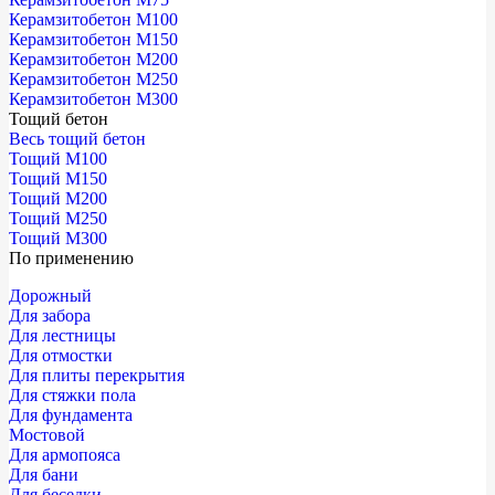
Керамзитобетон М100
Керамзитобетон М150
Керамзитобетон М200
Керамзитобетон М250
Керамзитобетон М300
Тощий бетон
Весь тощий бетон
Тощий М100
Тощий М150
Тощий М200
Тощий М250
Тощий М300
По применению
Дорожный
Для забора
Для лестницы
Для отмостки
Для плиты перекрытия
Для стяжки пола
Для фундамента
Мостовой
Для армопояса
Для бани
Для беседки