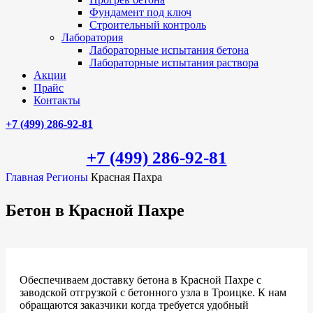
Фундамент под ключ
Строительный контроль
Лаборатория
Лабораторные испытания бетона
Лабораторные испытания раствора
Акции
Прайс
Контакты
+7 (499)
286-92-81
+7 (499)
286-92-81
Главная
Регионы
Красная Пахра
Бетон в Красной Пахре
Обеспечиваем доставку бетона в Красной Пахре с
заводской отгрузкой с бетонного узла в Троицке. К нам
обращаются заказчики когда требуется удобный