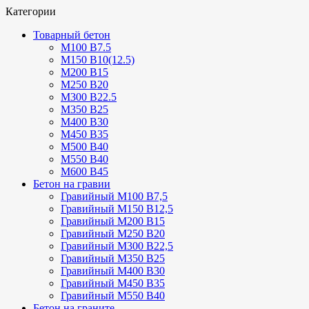
Категории
Товарный бетон
М100 В7.5
М150 В10(12.5)
М200 В15
М250 В20
М300 В22.5
М350 В25
М400 В30
М450 В35
М500 В40
М550 В40
М600 В45
Бетон на гравии
Гравийный М100 В7,5
Гравийный М150 В12,5
Гравийный М200 В15
Гравийный М250 В20
Гравийный М300 В22,5
Гравийный М350 В25
Гравийный М400 В30
Гравийный М450 В35
Гравийный М550 В40
Бетон на граните