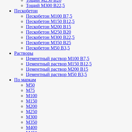
Тощий М250 В20
Тощий М300 В22,5
Пескобетон
Пескобетон М100 В7,5
Пескобетон М150 В12,5
Пескобетон М200 В15
Пескобетон М250 В20
Пескобетон М300 В22,5
Пескобетон М350 В25
Пескобетон М50 В3,5
Растворы
Цементный раствор М100 В7,5
Цементный раствор М150 В12,5
Цементный раствор М200 В15
Цементный раствор М50 В3,5
По маркам
М50
М75
М100
М150
М200
М250
М300
М350
М400