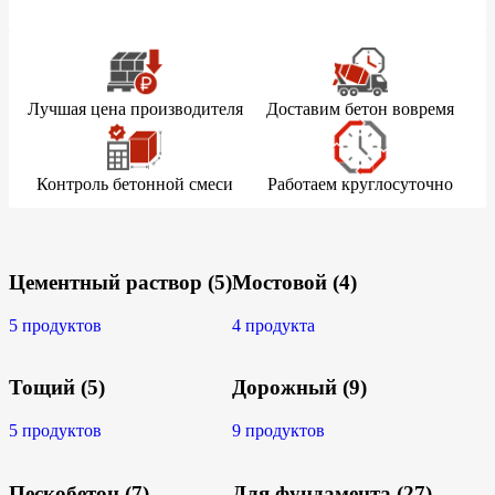
Лучшая цена производителя
Доставим бетон вовремя
Контроль бетонной смеси
Работаем круглосуточно
Цементный раствор
(5)
Мостовой
(4)
5 продуктов
4 продукта
Тощий
(5)
Дорожный
(9)
5 продуктов
9 продуктов
Пескобетон
(7)
Для фундамента
(27)