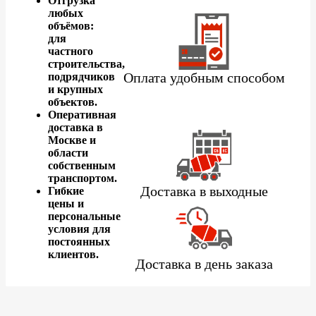
Отгрузка
любых
объёмов:
для
частного
строительства,
Оплата удобным способом
подрядчиков
и крупных
объектов.
Оперативная
доставка в
Москве и
области
собственным
транспортом.
Доставка в выходные
Гибкие
цены и
персональные
условия для
постоянных
клиентов.
Доставка в день заказа