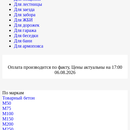
Для лестницы
Для заезда
Для забора
Для ЖБИ
Для дорожек
Для гаража
Для беседки
Для бани
Для армопояса
Оплата производится по факту, Цены актуальны на 17:00
06.08.2026
По маркам
Товарный бетон
М50
М75
М100
М150
М200
М250