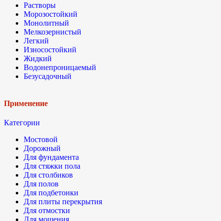
Растворы
Морозостойкий
Монолитный
Мелкозернистый
Легкий
Износостойкий
Жидкий
Водонепроницаемый
Безусадочный
Применение
Категории
Мостовой
Дорожный
Для фундамента
Для стяжки пола
Для столбиков
Для полов
Для подбетонки
Для плиты перекрытия
Для отмостки
Для мощения