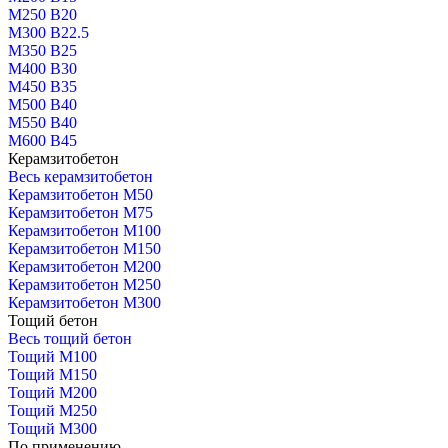
М250 В20
М300 В22.5
М350 В25
М400 В30
М450 В35
М500 В40
М550 В40
М600 В45
Керамзитобетон
Весь керамзитобетон
Керамзитобетон М50
Керамзитобетон М75
Керамзитобетон М100
Керамзитобетон М150
Керамзитобетон М200
Керамзитобетон М250
Керамзитобетон М300
Тощий бетон
Весь тощий бетон
Тощий М100
Тощий М150
Тощий М200
Тощий М250
Тощий М300
По применению