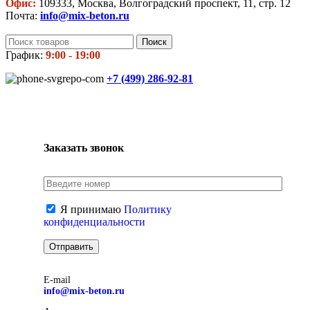
Офис:
109333, Москва, Волгоградский проспект, 11, стр. 12
Почта:
info@mix-beton.ru
Поиск
График:
9:00 - 19:00
+7 (499)
286-92-81
Заказать звонок
Я принимаю
Политику
конфиденциальности
E-mail
info@mix-beton.ru