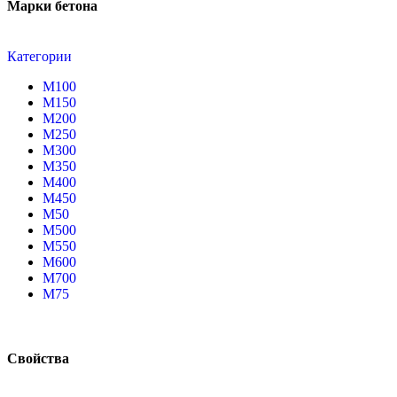
Марки бетона
Категории
М100
М150
М200
М250
М300
М350
М400
М450
М50
М500
М550
М600
М700
М75
Свойства