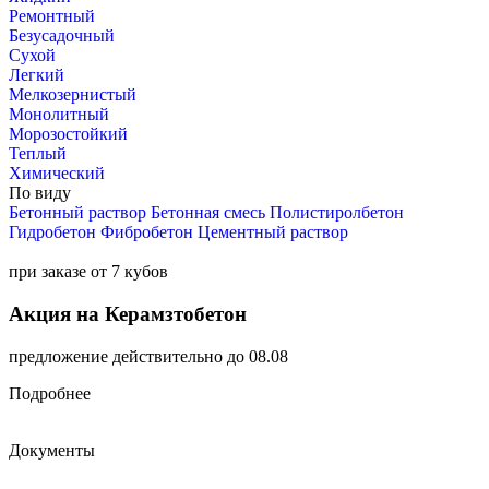
Ремонтный
Безусадочный
Сухой
Легкий
Мелкозернистый
Монолитный
Морозостойкий
Теплый
Химический
По виду
Бетонный раствор
Бетонная смесь
Полистиролбетон
Гидробетон
Фибробетон
Цементный раствор
при заказе от 7 кубов
Акция на Керамзтобетон
предложение действительно до 08.08
Подробнее
Документы