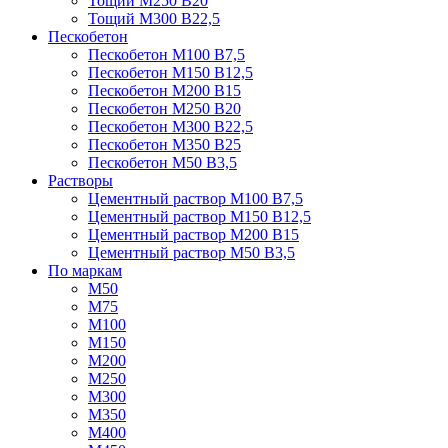
Тощий М250 В20
Тощий М300 В22,5
Пескобетон
Пескобетон М100 В7,5
Пескобетон М150 В12,5
Пескобетон М200 В15
Пескобетон М250 В20
Пескобетон М300 В22,5
Пескобетон М350 В25
Пескобетон М50 В3,5
Растворы
Цементный раствор М100 В7,5
Цементный раствор М150 В12,5
Цементный раствор М200 В15
Цементный раствор М50 В3,5
По маркам
М50
М75
М100
М150
М200
М250
М300
М350
М400