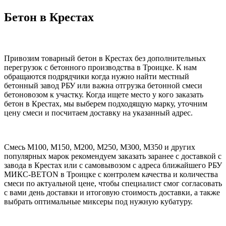
Бетон в Крестах
Привозим товарный бетон в Крестах без дополнительных
перегрузок с бетонного производства в Троицке. К нам
обращаются подрядчики когда нужно найти местный
бетонный завод РБУ или важна отгрузка бетонной смеси
бетоновозом к участку. Когда ищете место у кого заказать
бетон в Крестах, мы выберем подходящую марку, уточним
цену смеси и посчитаем доставку на указанный адрес.
Смесь М100, М150, М200, М250, М300, М350 и других
популярных марок рекомендуем заказать заранее с доставкой с
завода в Крестах или с самовывозом с адреса ближайшего РБУ
МИКС-BETON в Троицке с контролем качества и количества
смеси по актуальной цене, чтобы специалист смог согласовать
с вами день доставки и итоговую стоимость доставки, а также
выбрать оптимальные миксеры под нужную кубатуру.