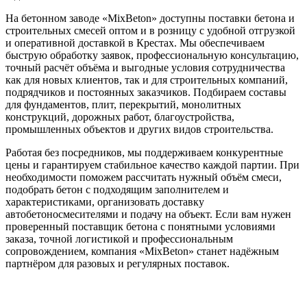
На бетонном заводе «MixBeton» доступны поставки бетона и
строительных смесей оптом и в розницу с удобной отгрузкой
и оперативной доставкой в Крестах. Мы обеспечиваем
быструю обработку заявок, профессиональную консультацию,
точный расчёт объёма и выгодные условия сотрудничества
как для новых клиентов, так и для строительных компаний,
подрядчиков и постоянных заказчиков. Подбираем составы
для фундаментов, плит, перекрытий, монолитных
конструкций, дорожных работ, благоустройства,
промышленных объектов и других видов строительства.
Работая без посредников, мы поддерживаем конкурентные
цены и гарантируем стабильное качество каждой партии. При
необходимости поможем рассчитать нужный объём смеси,
подобрать бетон с подходящим заполнителем и
характеристиками, организовать доставку
автобетоносмесителями и подачу на объект. Если вам нужен
проверенный поставщик бетона с понятными условиями
заказа, точной логистикой и профессиональным
сопровождением, компания «MixBeton» станет надёжным
партнёром для разовых и регулярных поставок.