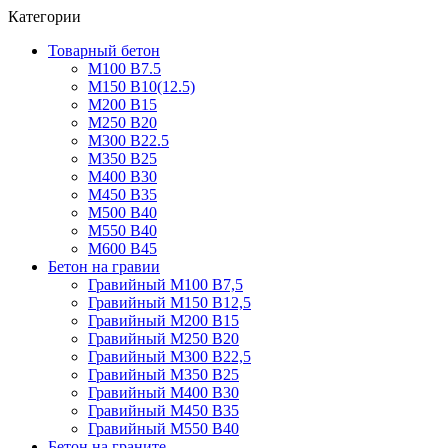
Категории
Товарный бетон
М100 В7.5
М150 В10(12.5)
М200 В15
М250 В20
М300 В22.5
М350 В25
М400 В30
М450 В35
М500 В40
М550 В40
М600 В45
Бетон на гравии
Гравийный М100 В7,5
Гравийный М150 В12,5
Гравийный М200 В15
Гравийный М250 В20
Гравийный М300 В22,5
Гравийный М350 В25
Гравийный М400 В30
Гравийный М450 В35
Гравийный М550 В40
Бетон на граните