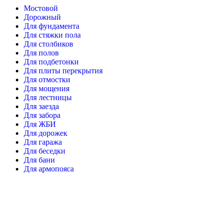
Мостовой
Дорожный
Для фундамента
Для стяжки пола
Для столбиков
Для полов
Для подбетонки
Для плиты перекрытия
Для отмостки
Для мощения
Для лестницы
Для заезда
Для забора
Для ЖБИ
Для дорожек
Для гаража
Для беседки
Для бани
Для армопояса