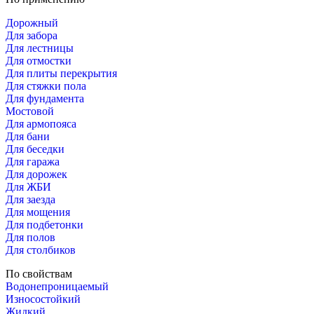
Дорожный
Для забора
Для лестницы
Для отмостки
Для плиты перекрытия
Для стяжки пола
Для фундамента
Мостовой
Для армопояса
Для бани
Для беседки
Для гаража
Для дорожек
Для ЖБИ
Для заезда
Для мощения
Для подбетонки
Для полов
Для столбиков
По свойствам
Водонепроницаемый
Износостойкий
Жидкий