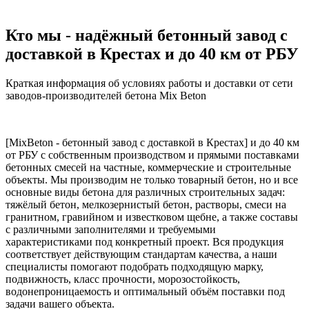
Кто мы - надёжный бетонный завод с
доставкой в Крестах и до 40 км от РБУ
Краткая информация об условиях работы и доставки от сети
заводов-производителей бетона Mix Beton
[MixBeton - бетонный завод с доставкой в Крестах] и до 40 км
от РБУ с собственным производством и прямыми поставками
бетонных смесей на частные, коммерческие и строительные
объекты. Мы производим не только товарный бетон, но и все
основные виды бетона для различных строительных задач:
тяжёлый бетон, мелкозернистый бетон, растворы, смеси на
гранитном, гравийном и известковом щебне, а также составы
с различными заполнителями и требуемыми
характеристиками под конкретный проект. Вся продукция
соответствует действующим стандартам качества, а наши
специалисты помогают подобрать подходящую марку,
подвижность, класс прочности, морозостойкость,
водонепроницаемость и оптимальный объём поставки под
задачи вашего объекта.