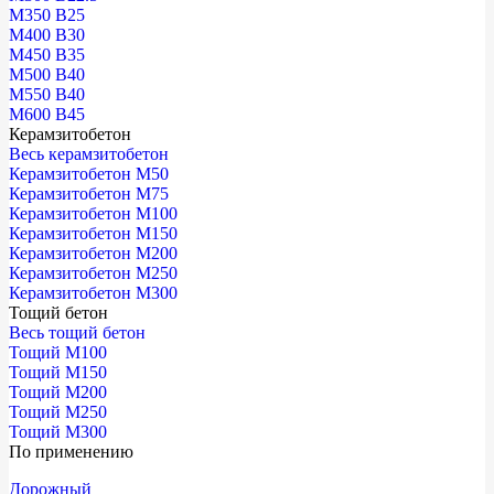
М350 В25
М400 В30
М450 В35
М500 В40
М550 В40
М600 В45
Керамзитобетон
Весь керамзитобетон
Керамзитобетон М50
Керамзитобетон М75
Керамзитобетон М100
Керамзитобетон М150
Керамзитобетон М200
Керамзитобетон М250
Керамзитобетон М300
Тощий бетон
Весь тощий бетон
Тощий М100
Тощий М150
Тощий М200
Тощий М250
Тощий М300
По применению
Дорожный