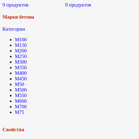
9 продуктов
9 продуктов
Марки бетона
Категории
М100
М150
М200
М250
М300
М350
М400
М450
М50
М500
М550
М600
М700
М75
Свойства