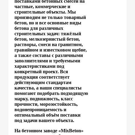
поставками бетонных смесей на
частные, коммерческие и
строительные объекты. Мы
производим не только товарный
бетон, но и все основные виды
бетона для различных
строительных задач: тяжёлый
бетон, мелкозернистый бетон,
растворы, смеси на гранитном,
гравийном и известковом щебне,
а также составы с различными
заполнителями и требуемыми
характеристиками под
конкретный проект. Вся
продукция соответствует
действующим стандартам
качества, а наши специалисты
помогают подобрать подходящую
марку, подвижность, класс
прочности, морозостойкость,
водонепроницаемость и
оптимальный объём поставки
под задачи вашего объекта.
На бетонном заводе «MixBeton»