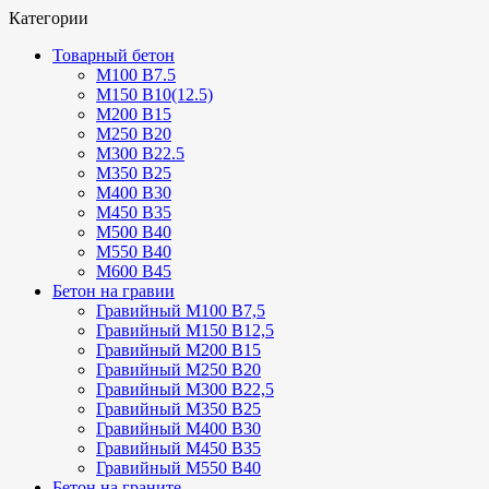
Категории
Товарный бетон
М100 В7.5
М150 В10(12.5)
М200 В15
М250 В20
М300 В22.5
М350 В25
М400 В30
М450 В35
М500 В40
М550 В40
М600 В45
Бетон на гравии
Гравийный М100 В7,5
Гравийный М150 В12,5
Гравийный М200 В15
Гравийный М250 В20
Гравийный М300 В22,5
Гравийный М350 В25
Гравийный М400 В30
Гравийный М450 В35
Гравийный М550 В40
Бетон на граните