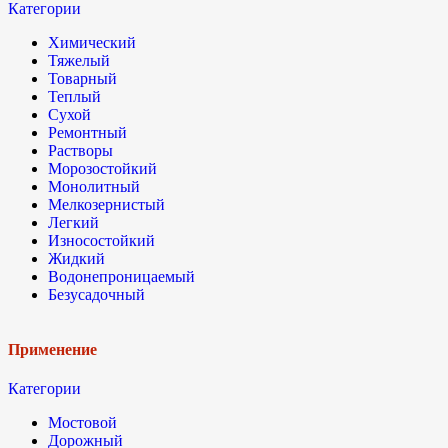
Категории
Химический
Тяжелый
Товарный
Теплый
Сухой
Ремонтный
Растворы
Морозостойкий
Монолитный
Мелкозернистый
Легкий
Износостойкий
Жидкий
Водонепроницаемый
Безусадочный
Применение
Категории
Мостовой
Дорожный