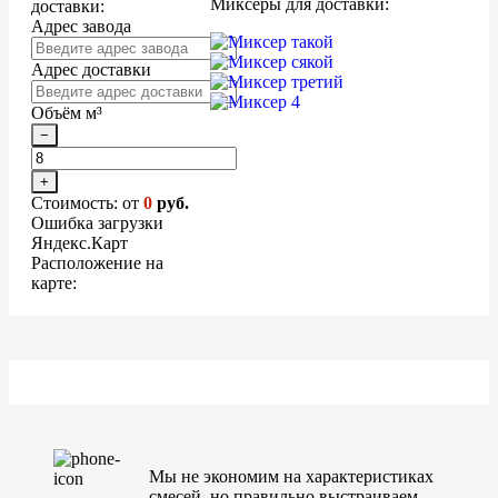
Миксеры для доставки:
доставки:
Адрес завода
Адрес доставки
Объём м³
−
+
Стоимость: от
0
руб.
Ошибка загрузки
Яндекс.Карт
Расположение на
карте:
Мы не экономим на характеристиках
смесей, но правильно выстраиваем