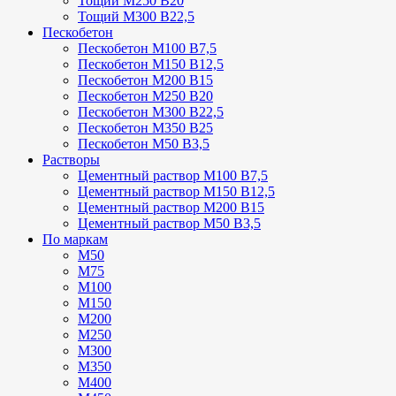
Тощий М250 В20
Тощий М300 В22,5
Пескобетон
Пескобетон М100 В7,5
Пескобетон М150 В12,5
Пескобетон М200 В15
Пескобетон М250 В20
Пескобетон М300 В22,5
Пескобетон М350 В25
Пескобетон М50 В3,5
Растворы
Цементный раствор М100 В7,5
Цементный раствор М150 В12,5
Цементный раствор М200 В15
Цементный раствор М50 В3,5
По маркам
М50
М75
М100
М150
М200
М250
М300
М350
М400