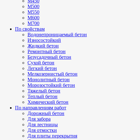
М450
М500
М550
М600
М700
По свойствам
Водонепроницаемый бетон
Износостойкий
Жидкий бетон
Ремонтный бетон
Безусадочный бетон
Сухой бетон
Легкий бетон
Мелкозернистый бетон
Монолитный бетон
Морозостойкий бетон
Тяжелый бетон
Теплый бетон
Химический бетон
По направлениям работ
Дорожный бетон
Для забора
Для лестницы
Для отмостки
Для плиты перекрытия