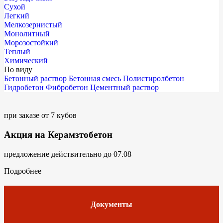
Сухой
Легкий
Мелкозернистый
Монолитный
Морозостойкий
Теплый
Химический
По виду
Бетонный раствор
Бетонная смесь
Полистиролбетон
Гидробетон
Фибробетон
Цементный раствор
при заказе от 7 кубов
Акция на Керамзтобетон
предложение действительно до 07.08
Подробнее
Документы