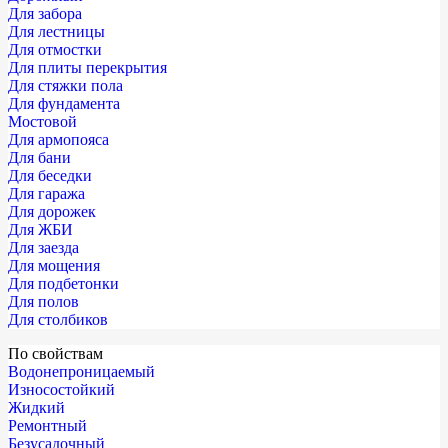
Для забора
Для лестницы
Для отмостки
Для плиты перекрытия
Для стяжки пола
Для фундамента
Мостовой
Для армопояса
Для бани
Для беседки
Для гаража
Для дорожек
Для ЖБИ
Для заезда
Для мощения
Для подбетонки
Для полов
Для столбиков
По свойствам
Водонепроницаемый
Износостойкий
Жидкий
Ремонтный
Безусадочный