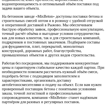
водонепроницаемость и оптимальный объём поставки под
задачи вашего объекта.
На бетонном заводе «MixBeton» доступны поставки бетона и
строительных смесей оптом и в розницу с удобной отгрузкой
и оперативной доставкой в Рыжово. Мы обеспечиваем
быструю обработку заявок, профессиональную консультацию,
точный расчёт объёма и выгодные условия сотрудничества
как для новых клиентов, так и для строительных компаний,
подрядчиков и постоянных заказчиков. Подбираем составы
для фундаментов, плит, перекрытий, монолитных
конструкций, дорожных работ, благоустройства,
промышленных объектов и других видов строительства.
Работая без посредников, мы поддерживаем конкурентные
цены и гарантируем стабильное качество каждой партии. При
необходимости поможем рассчитать нужный объём смеси,
подобрать бетон с подходящим заполнителем и
характеристиками, организовать доставку
автобетоносмесителями и подачу на объект. Если вам нужен
проверенный поставщик бетона с понятными условиями
заказа, точной логистикой и профессиональным
сопровождением, компания «MixBeton» станет надёжным
партнёром для разовых и регулярных поставок.