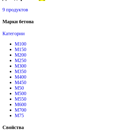
9 продуктов
Марки бетона
Категории
М100
М150
М200
М250
М300
М350
М400
М450
М50
М500
М550
М600
М700
М75
Свойства