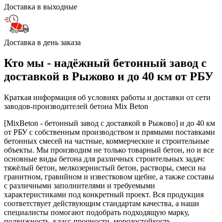
Доставка в выходные
Доставка в день заказа
Кто мы - надёжный бетонный завод с
доставкой в Рыжово и до 40 км от РБУ
Краткая информация об условиях работы и доставки от сети
заводов-производителей бетона Mix Beton
[MixBeton - бетонный завод с доставкой в Рыжово] и до 40 км
от РБУ с собственным производством и прямыми поставками
бетонных смесей на частные, коммерческие и строительные
объекты. Мы производим не только товарный бетон, но и все
основные виды бетона для различных строительных задач:
тяжёлый бетон, мелкозернистый бетон, растворы, смеси на
гранитном, гравийном и известковом щебне, а также составы
с различными заполнителями и требуемыми
характеристиками под конкретный проект. Вся продукция
соответствует действующим стандартам качества, а наши
специалисты помогают подобрать подходящую марку,
подвижность, класс прочности, морозостойкость,