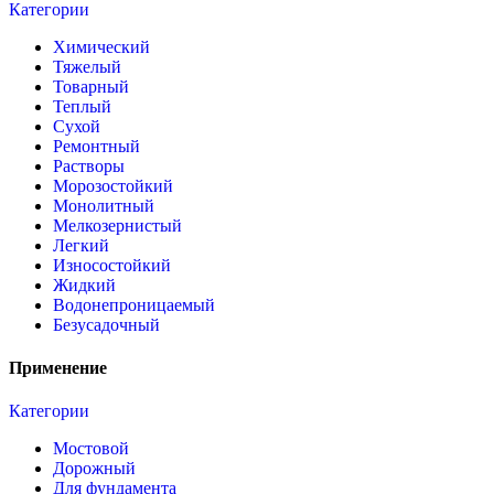
Категории
Химический
Тяжелый
Товарный
Теплый
Сухой
Ремонтный
Растворы
Морозостойкий
Монолитный
Мелкозернистый
Легкий
Износостойкий
Жидкий
Водонепроницаемый
Безусадочный
Применение
Категории
Мостовой
Дорожный
Для фундамента