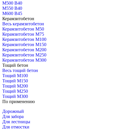
М500 В40
М550 В40
М600 В45
Керамзитобетон
Весь керамзитобетон
Керамзитобетон М50
Керамзитобетон М75
Керамзитобетон М100
Керамзитобетон М150
Керамзитобетон М200
Керамзитобетон М250
Керамзитобетон М300
Тощий бетон
Весь тощий бетон
Тощий М100
Тощий М150
Тощий М200
Тощий М250
Тощий М300
По применению
Дорожный
Для забора
Для лестницы
Для отмостки