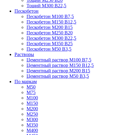
Тощий М250 В20
Тощий М300 В22,5
Пескобетон
Пескобетон М100 В7,5
Пескобетон М150 В12,5
Пескобетон М200 В15
Пескобетон М250 В20
Пескобетон М300 В22,5
Пескобетон М350 В25
Пескобетон М50 В3,5
Растворы
Цементный раствор М100 В7,5
Цементный раствор М150 В12,5
Цементный раствор М200 В15
Цементный раствор М50 В3,5
По маркам
М50
М75
М100
М150
М200
М250
М300
М350
М400