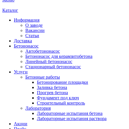
Каталог
Информация
О заводе
Вакансии
Статьи
Доставка
Бетононасос
Автобетононасос
Бетононасос для керамзитобетона
Линейный бетононасос
Стационарный бетононасос
Услуги
Бетонные работы
Бетонирование площадки
Заливка бетона
Прогрев бетона
Фундамент под ключ
Строительный контроль
Лаборатория
Лабораторные испытания бетона
Лабораторные испытания раствора
Акции
Прайс