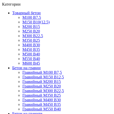
Категории
Товарный бетон
М100 В7.5
М150 В10(12.5)
М200 В15
М250 В20
М300 В22.5
М350 В25
М400 В30
М450 В35
М500 В40
М550 В40
М600 В45
Бетон на гравии
Гравийный М100 В7,5
Гравийный М150 В12,5
Гравийный М200 В15
Гравийный М250 В20
Гравийный М300 В22,5
Гравийный М350 В25
Гравийный М400 В30
Гравийный М450 В35
Гравийный М550 В40
Бетон на граните