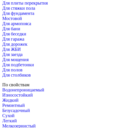
Для плиты перекрытия
Для стяжки пола
Для фундамента
Мостовой
Для армопояса
Для бани
Для беседки
Для гаража
Для дорожек
Для ЖБИ
Для заезда
Для мощения
Для подбетонки
Для полов
Для столбиков
По свойствам
Водонепроницаемый
Износостойкий
Жидкий
Ремонтный
Безусадочный
Сухой
Легкий
Мелкозернистый