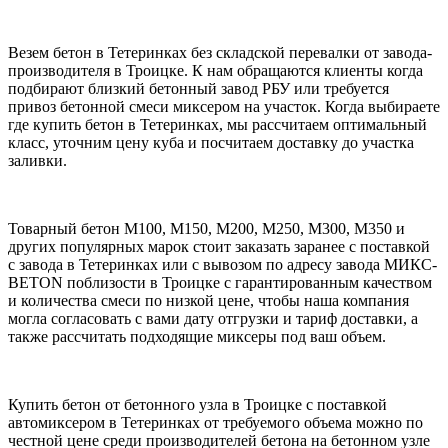
Везем бетон в Тетеринках без складской перевалки от завода-
производителя в Троицке. К нам обращаются клиенты когда
подбирают близкий бетонный завод РБУ или требуется
привоз бетонной смеси миксером на участок. Когда выбираете
где купить бетон в Тетеринках, мы рассчитаем оптимальный
класс, уточним цену куба и посчитаем доставку до участка
заливки.
Товарный бетон М100, М150, М200, М250, М300, М350 и
других популярных марок стоит заказать заранее с поставкой
с завода в Тетеринках или с вывозом по адресу завода МИКС-
BETON поблизости в Троицке с гарантированным качеством
и количества смеси по низкой цене, чтобы наша компания
могла согласовать с вами дату отгрузки и тариф доставки, а
также рассчитать подходящие миксеры под ваш объем.
Купить бетон от бетонного узла в Троицке с поставкой
автомиксером в Тетеринках от требуемого объема можно по
честной цене среди производителей бетона на бетонном узле