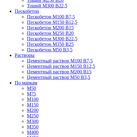
Тощий М250 В20
Тощий М300 В22,5
Пескобетон
Пескобетон М100 В7,5
Пескобетон М150 В12,5
Пескобетон М200 В15
Пескобетон М250 В20
Пескобетон М300 В22,5
Пескобетон М350 В25
Пескобетон М50 В3,5
Растворы
Цементный раствор М100 В7,5
Цементный раствор М150 В12,5
Цементный раствор М200 В15
Цементный раствор М50 В3,5
По маркам
М50
М75
М100
М150
М200
М250
М300
М350
М400