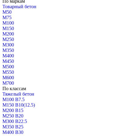
По маркам
Товарный бетон
М50
М75
М100
М150
М200
М250
М300
М350
М400
М450
М500
М550
М600
М700
По классам
Тяжелый бетон
М100 В7.5
М150 В10(12.5)
М200 В15
М250 В20
М300 В22.5
М350 В25
М400 В30