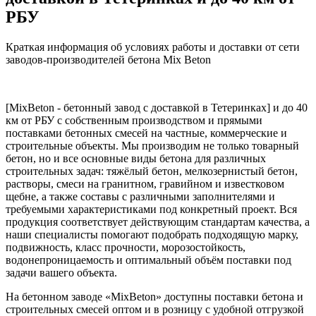
РБУ
Краткая информация об условиях работы и доставки от сети
заводов-производителей бетона Mix Beton
[MixBeton - бетонный завод с доставкой в Тетеринках] и до 40
км от РБУ с собственным производством и прямыми
поставками бетонных смесей на частные, коммерческие и
строительные объекты. Мы производим не только товарный
бетон, но и все основные виды бетона для различных
строительных задач: тяжёлый бетон, мелкозернистый бетон,
растворы, смеси на гранитном, гравийном и известковом
щебне, а также составы с различными заполнителями и
требуемыми характеристиками под конкретный проект. Вся
продукция соответствует действующим стандартам качества, а
наши специалисты помогают подобрать подходящую марку,
подвижность, класс прочности, морозостойкость,
водонепроницаемость и оптимальный объём поставки под
задачи вашего объекта.
На бетонном заводе «MixBeton» доступны поставки бетона и
строительных смесей оптом и в розницу с удобной отгрузкой