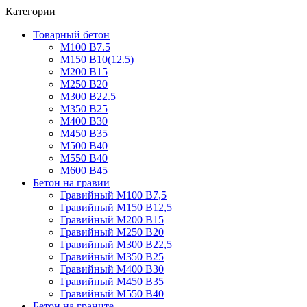
Категории
Товарный бетон
М100 В7.5
М150 В10(12.5)
М200 В15
М250 В20
М300 В22.5
М350 В25
М400 В30
М450 В35
М500 В40
М550 В40
М600 В45
Бетон на гравии
Гравийный М100 В7,5
Гравийный М150 В12,5
Гравийный М200 В15
Гравийный М250 В20
Гравийный М300 В22,5
Гравийный М350 В25
Гравийный М400 В30
Гравийный М450 В35
Гравийный М550 В40
Бетон на граните