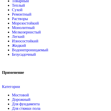
Товарный
Теплый
Сухой
Ремонтный
Растворы
Морозостойкий
Монолитный
Мелкозернистый
Легкий
Износостойкий
Жидкий
Водонепроницаемый
Безусадочный
Применение
Категории
Мостовой
Дорожный
Для фундамента
Для стяжки пола