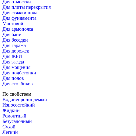
Для отмостки
Для плиты перекрытия
Для стяжки пола
Для фундамента
Мостовой
Для армопояса
Для бани
Для беседки
Для гаража
Для дорожек
Для ЖБИ
Для заезда
Для мощения
Для подбетонки
Для полов
Для столбиков
По свойствам
Водонепроницаемый
Износостойкий
Жидкий
Ремонтный
Безусадочный
Сухой
Легкий