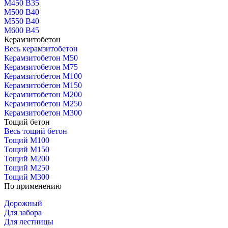
М450 В35
М500 В40
М550 В40
М600 В45
Керамзитобетон
Весь керамзитобетон
Керамзитобетон М50
Керамзитобетон М75
Керамзитобетон М100
Керамзитобетон М150
Керамзитобетон М200
Керамзитобетон М250
Керамзитобетон М300
Тощий бетон
Весь тощий бетон
Тощий М100
Тощий М150
Тощий М200
Тощий М250
Тощий М300
По применению
Дорожный
Для забора
Для лестницы