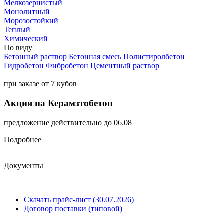
Мелкозернистый
Монолитный
Морозостойкий
Теплый
Химический
По виду
Бетонный раствор
Бетонная смесь
Полистиролбетон
Гидробетон
Фибробетон
Цементный раствор
при заказе от 7 кубов
Акция на Керамзтобетон
предложение действительно до 06.08
Подробнее
Документы
Скачать прайс-лист (30.07.2026)
Договор поставки (типовой)