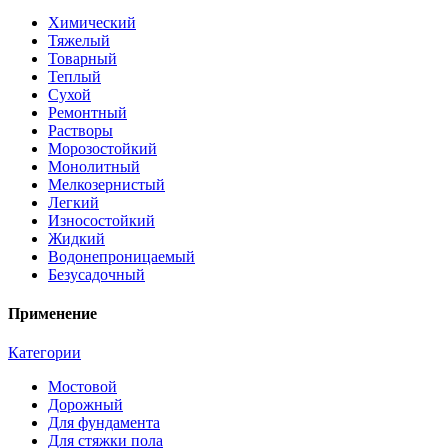
Химический
Тяжелый
Товарный
Теплый
Сухой
Ремонтный
Растворы
Морозостойкий
Монолитный
Мелкозернистый
Легкий
Износостойкий
Жидкий
Водонепроницаемый
Безусадочный
Применение
Категории
Мостовой
Дорожный
Для фундамента
Для стяжки пола