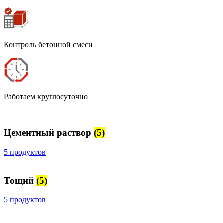
Контроль бетонной смеси
Работаем круглосуточно
Цементный раствор
(5)
5 продуктов
Тощий
(5)
5 продуктов