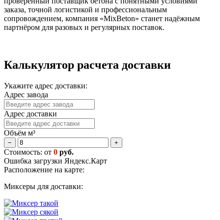
проверенный поставщик бетона с понятными условиями
заказа, точной логистикой и профессиональным
сопровождением, компания «MixBeton» станет надёжным
партнёром для разовых и регулярных поставок.
Калькулятор расчета доставки
Укажите адрес доставки:
Адрес завода
Адрес доставки
Объём м³
−
+
Стоимость: от
0
руб.
Ошибка загрузки Яндекс.Карт
Расположение на карте:
Миксеры для доставки: