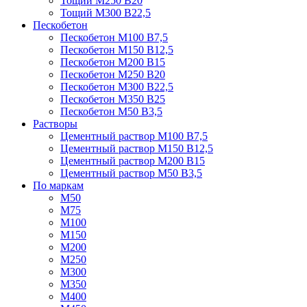
Тощий М250 В20
Тощий М300 В22,5
Пескобетон
Пескобетон М100 В7,5
Пескобетон М150 В12,5
Пескобетон М200 В15
Пескобетон М250 В20
Пескобетон М300 В22,5
Пескобетон М350 В25
Пескобетон М50 В3,5
Растворы
Цементный раствор М100 В7,5
Цементный раствор М150 В12,5
Цементный раствор М200 В15
Цементный раствор М50 В3,5
По маркам
М50
М75
М100
М150
М200
М250
М300
М350
М400