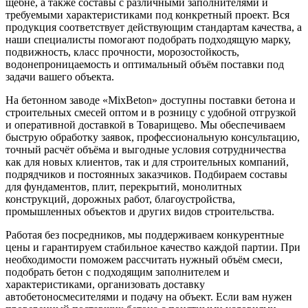
щебне, а также составы с различными заполнителями и
требуемыми характеристиками под конкретный проект. Вся
продукция соответствует действующим стандартам качества, а
наши специалисты помогают подобрать подходящую марку,
подвижность, класс прочности, морозостойкость,
водонепроницаемость и оптимальный объём поставки под
задачи вашего объекта.
На бетонном заводе «MixBeton» доступны поставки бетона и
строительных смесей оптом и в розницу с удобной отгрузкой
и оперативной доставкой в Товарищево. Мы обеспечиваем
быструю обработку заявок, профессиональную консультацию,
точный расчёт объёма и выгодные условия сотрудничества
как для новых клиентов, так и для строительных компаний,
подрядчиков и постоянных заказчиков. Подбираем составы
для фундаментов, плит, перекрытий, монолитных
конструкций, дорожных работ, благоустройства,
промышленных объектов и других видов строительства.
Работая без посредников, мы поддерживаем конкурентные
цены и гарантируем стабильное качество каждой партии. При
необходимости поможем рассчитать нужный объём смеси,
подобрать бетон с подходящим заполнителем и
характеристиками, организовать доставку
автобетоносмесителями и подачу на объект. Если вам нужен