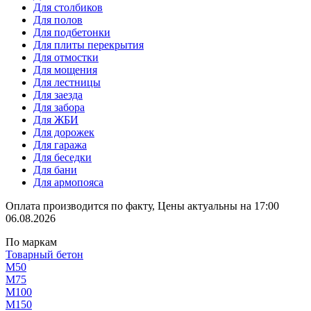
Для столбиков
Для полов
Для подбетонки
Для плиты перекрытия
Для отмостки
Для мощения
Для лестницы
Для заезда
Для забора
Для ЖБИ
Для дорожек
Для гаража
Для беседки
Для бани
Для армопояса
Оплата производится по факту, Цены актуальны на 17:00
06.08.2026
По маркам
Товарный бетон
М50
М75
М100
М150