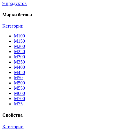
9 продуктов
Марки бетона
Категории
М100
М150
М200
М250
М300
М350
М400
М450
М50
М500
М550
М600
М700
М75
Свойства
Категории