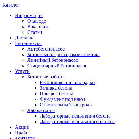
Каталог
Информация
О заводе
Вакансии
Статьи
Доставка
Бетононасос
Автобетононасос
Бетононасос для керамзитобетона
Линейный бетононасос
Стационарный бетононасос
Услуги
Бетонные работы
Бетонирование площадки
Заливка бетона
Прогрев бетона
Фундамент под ключ
Строительный контроль
Лаборатория
Лабораторные испытания бетона
Лабораторные испытания раствора
Акции
Прайс
Контакты