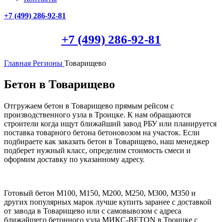
+7 (499)
286-92-81
+7 (499)
286-92-81
Главная
Регионы
Товарищево
Бетон в Товарищево
Отгружаем бетон в Товарищево прямым рейсом с
производственного узла в Троицке. К нам обращаются
строители когда ищут ближайший завод РБУ или планируется
поставка товарного бетона бетоновозом на участок. Если
подбираете как заказать бетон в Товарищево, наш менеджер
подберет нужный класс, определим стоимость смеси и
оформим доставку по указанному адресу.
Готовый бетон М100, М150, М200, М250, М300, М350 и
других популярных марок лучше купить заранее с доставкой
от завода в Товарищево или с самовывозом с адреса
ближайшего бетонного узла МИКС-BETON в Троицке с