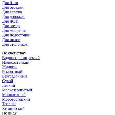
Для бани
Для беседки
Для гаража
Для дорожек
Для ЖБИ
Для заезда
Для мощения
Для подбетонки
Для полов
Для столбиков
По свойствам
Водонепроницаемый
Износостойкий
Жидкий
Ремонтный
Безусадочный
Сухой
Легкий
Мелкозернистый
Монолитный
Морозостойкий
Теплый
Химический
По виду