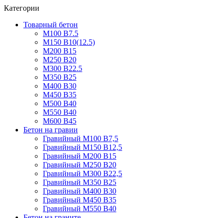
Категории
Товарный бетон
М100 В7.5
М150 В10(12.5)
М200 В15
М250 В20
М300 В22.5
М350 В25
М400 В30
М450 В35
М500 В40
М550 В40
М600 В45
Бетон на гравии
Гравийный М100 В7,5
Гравийный М150 В12,5
Гравийный М200 В15
Гравийный М250 В20
Гравийный М300 В22,5
Гравийный М350 В25
Гравийный М400 В30
Гравийный М450 В35
Гравийный М550 В40
Бетон на граните