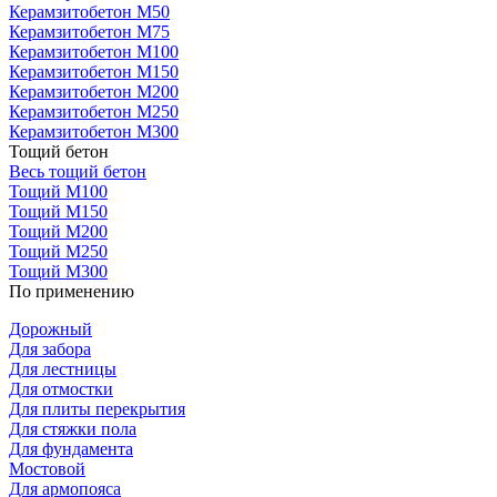
Керамзитобетон М50
Керамзитобетон М75
Керамзитобетон М100
Керамзитобетон М150
Керамзитобетон М200
Керамзитобетон М250
Керамзитобетон М300
Тощий бетон
Весь тощий бетон
Тощий М100
Тощий М150
Тощий М200
Тощий М250
Тощий М300
По применению
Дорожный
Для забора
Для лестницы
Для отмостки
Для плиты перекрытия
Для стяжки пола
Для фундамента
Мостовой
Для армопояса