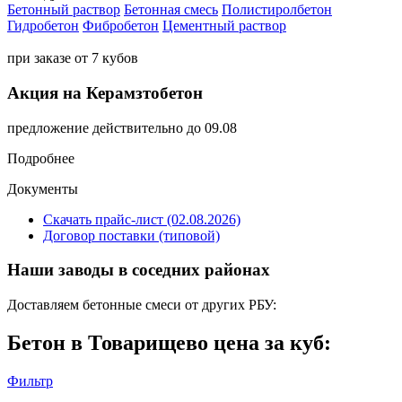
Бетонный раствор
Бетонная смесь
Полистиролбетон
Гидробетон
Фибробетон
Цементный раствор
при заказе от 7 кубов
Акция на Керамзтобетон
предложение действительно до 09.08
Подробнее
Документы
Скачать прайс-лист (02.08.2026)
Договор поставки (типовой)
Наши заводы в соседних районах
Доставляем бетонные смеси от других РБУ:
Бетон в Товарищево цена за куб:
Фильтр