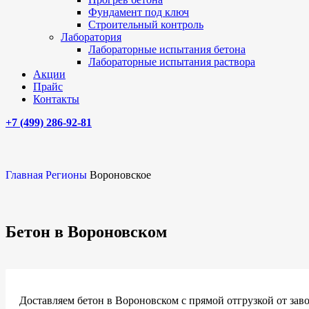
Фундамент под ключ
Строительный контроль
Лаборатория
Лабораторные испытания бетона
Лабораторные испытания раствора
Акции
Прайс
Контакты
+7 (499)
286-92-81
Главная
Регионы
Вороновское
Бетон в Вороновском
Доставляем бетон в Вороновском с прямой отгрузкой от заво