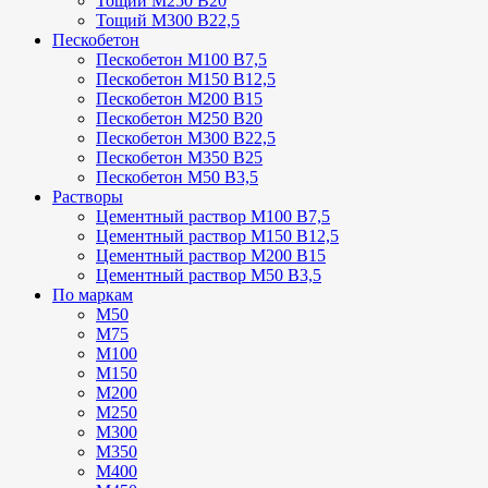
Тощий М250 В20
Тощий М300 В22,5
Пескобетон
Пескобетон М100 В7,5
Пескобетон М150 В12,5
Пескобетон М200 В15
Пескобетон М250 В20
Пескобетон М300 В22,5
Пескобетон М350 В25
Пескобетон М50 В3,5
Растворы
Цементный раствор М100 В7,5
Цементный раствор М150 В12,5
Цементный раствор М200 В15
Цементный раствор М50 В3,5
По маркам
М50
М75
М100
М150
М200
М250
М300
М350
М400