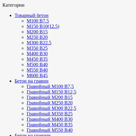
Категории
Товарный бетон
М100 В7.5
М150 В10(12.5)
М200 В15
М250 В20
М300 В22.5
М350 В25
М400 В30
М450 В35
М500 В40
М550 В40
М600 В45
Бетон на гравии
Гравийный М100 В7,5
Гравийный М150 В12,5
Гравийный М200 В15
Гравийный М250 В20
Гравийный М300 В22,5
Гравийный М350 В25
Гравийный М400 В30
Гравийный М450 В35
Гравийный М550 В40
Бетон на граните