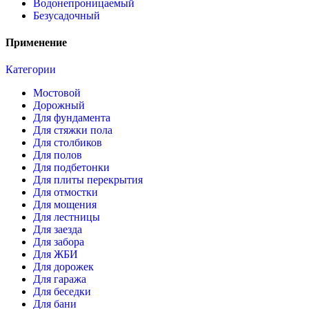
Водонепроницаемый
Безусадочный
Применение
Категории
Мостовой
Дорожный
Для фундамента
Для стяжки пола
Для столбиков
Для полов
Для подбетонки
Для плиты перекрытия
Для отмостки
Для мощения
Для лестницы
Для заезда
Для забора
Для ЖБИ
Для дорожек
Для гаража
Для беседки
Для бани