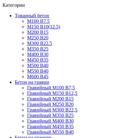
Категории
Товарный бетон
М100 В7.5
М150 В10(12.5)
М200 В15
М250 В20
М300 В22.5
М350 В25
М400 В30
М450 В35
М500 В40
М550 В40
М600 В45
Бетон на гравии
Гравийный М100 В7,5
Гравийный М150 В12,5
Гравийный М200 В15
Гравийный М250 В20
Гравийный М300 В22,5
Гравийный М350 В25
Гравийный М400 В30
Гравийный М450 В35
Гравийный М550 В40
Бетон на граните