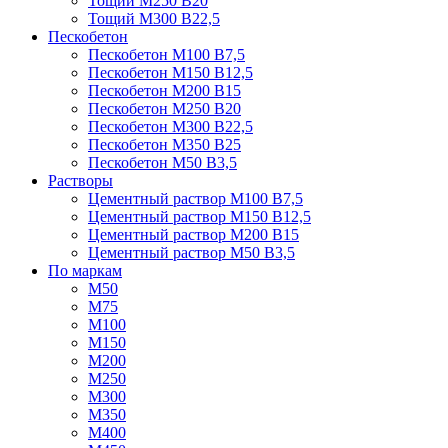
Тощий М250 В20
Тощий М300 В22,5
Пескобетон
Пескобетон М100 В7,5
Пескобетон М150 В12,5
Пескобетон М200 В15
Пескобетон М250 В20
Пескобетон М300 В22,5
Пескобетон М350 В25
Пескобетон М50 В3,5
Растворы
Цементный раствор М100 В7,5
Цементный раствор М150 В12,5
Цементный раствор М200 В15
Цементный раствор М50 В3,5
По маркам
М50
М75
М100
М150
М200
М250
М300
М350
М400