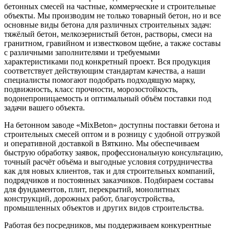
бетонных смесей на частные, коммерческие и строительные
объекты. Мы производим не только товарный бетон, но и все
основные виды бетона для различных строительных задач:
тяжёлый бетон, мелкозернистый бетон, растворы, смеси на
гранитном, гравийном и известковом щебне, а также составы
с различными заполнителями и требуемыми
характеристиками под конкретный проект. Вся продукция
соответствует действующим стандартам качества, а наши
специалисты помогают подобрать подходящую марку,
подвижность, класс прочности, морозостойкость,
водонепроницаемость и оптимальный объём поставки под
задачи вашего объекта.
На бетонном заводе «MixBeton» доступны поставки бетона и
строительных смесей оптом и в розницу с удобной отгрузкой
и оперативной доставкой в Вяткино. Мы обеспечиваем
быструю обработку заявок, профессиональную консультацию,
точный расчёт объёма и выгодные условия сотрудничества
как для новых клиентов, так и для строительных компаний,
подрядчиков и постоянных заказчиков. Подбираем составы
для фундаментов, плит, перекрытий, монолитных
конструкций, дорожных работ, благоустройства,
промышленных объектов и других видов строительства.
Работая без посредников, мы поддерживаем конкурентные