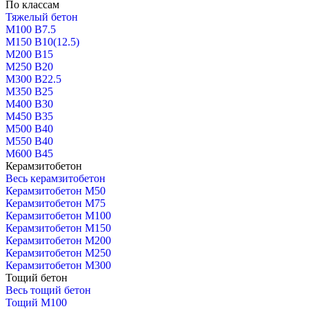
По классам
Тяжелый бетон
М100 В7.5
М150 В10(12.5)
М200 В15
М250 В20
М300 В22.5
М350 В25
М400 В30
М450 В35
М500 В40
М550 В40
М600 В45
Керамзитобетон
Весь керамзитобетон
Керамзитобетон М50
Керамзитобетон М75
Керамзитобетон М100
Керамзитобетон М150
Керамзитобетон М200
Керамзитобетон М250
Керамзитобетон М300
Тощий бетон
Весь тощий бетон
Тощий М100