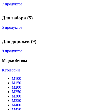
7 продуктов
Для забора
(5)
5 продуктов
Для дорожек
(9)
9 продуктов
Марки бетона
Категории
М100
М150
М200
М250
М300
М350
М400
М450