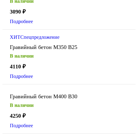
В наличии
3090
₽
Подробнее
ХИТ
Спецпредложение
Гравийный бетон М350 В25
В наличии
4110
₽
Подробнее
Гравийный бетон М400 В30
В наличии
4250
₽
Подробнее