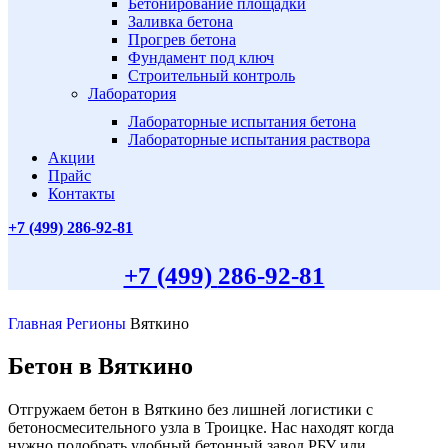
Бетонирование площадки
Заливка бетона
Прогрев бетона
Фундамент под ключ
Строительный контроль
Лаборатория
Лабораторные испытания бетона
Лабораторные испытания раствора
Акции
Прайс
Контакты
+7 (499)
286-92-81
+7 (499)
286-92-81
Главная
Регионы
Вяткино
Бетон в Вяткино
Отгружаем бетон в Вяткино без лишней логистики с
бетоносмесительного узла в Троицке. Нас находят когда
нужно подобрать удобный бетонный завод РБУ или