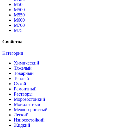
М50
М500
М550
М600
М700
М75
Свойства
Категории
Химический
Тяжелый
Товарный
Теплый
Сухой
Ремонтный
Растворы
Морозостойкий
Монолитный
Мелкозернистый
Легкий
Износостойкий
Жидкий