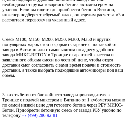
необходима отгрузка товарного бетона автомиксером на
участок. Если вы ищете где приобрести бетон в Вяткино,
инженер подберет требуемый класс, определим расчет за м3 и
рассчитаем перевозку на указанный адрес.
Смесь М100, М150, М200, М250, М300, М350 и других
популярных марок стоит оформить заранее с поставкой от
завода в Вяткино или с самовывозом по адресу удобного
завода МИКС-BETON в Троицке с гарантией качества и
заявленного объема смеси по честной цене, чтобы отдел
доставки смог согласовать с вами время подачи и стоимость
доставки, а также выбрать подходящие автомиксеры под ваш
объем.
Заказать бетон от ближайшего завода-производителя в
Троицке с подачей миксером в Вяткино от 1 кубометра можно
по самой низкой цене для готового бетона через РБУ МИКС-
Бетон. Приобрести бетонную смесь от завода РБУ удобно по
телефону
+7 (499)
286-92-81
.