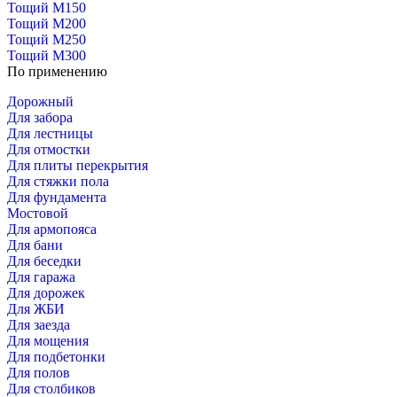
Тощий М150
Тощий М200
Тощий М250
Тощий М300
По применению
Дорожный
Для забора
Для лестницы
Для отмостки
Для плиты перекрытия
Для стяжки пола
Для фундамента
Мостовой
Для армопояса
Для бани
Для беседки
Для гаража
Для дорожек
Для ЖБИ
Для заезда
Для мощения
Для подбетонки
Для полов
Для столбиков