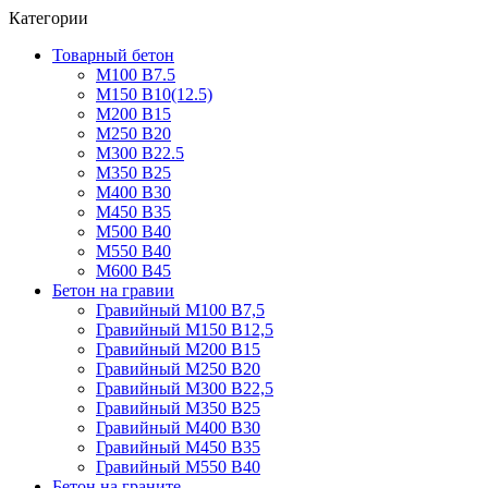
Категории
Товарный бетон
М100 В7.5
М150 В10(12.5)
М200 В15
М250 В20
М300 В22.5
М350 В25
М400 В30
М450 В35
М500 В40
М550 В40
М600 В45
Бетон на гравии
Гравийный М100 В7,5
Гравийный М150 В12,5
Гравийный М200 В15
Гравийный М250 В20
Гравийный М300 В22,5
Гравийный М350 В25
Гравийный М400 В30
Гравийный М450 В35
Гравийный М550 В40
Бетон на граните