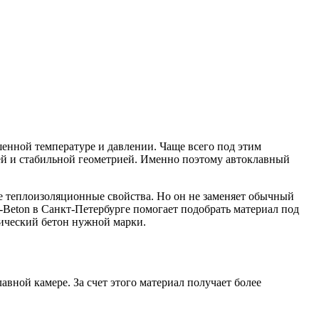
шенной температуре и давлении. Чаще всего под этим
ей и стабильной геометрией. Именно поэтому автоклавный
ие теплоизоляционные свойства. Но он не заменяет обычный
Beton в Санкт-Петербурге помогает подобрать материал под
сический бетон нужной марки.
ной камере. За счет этого материал получает более