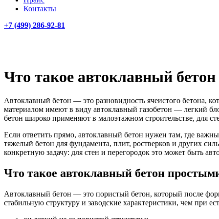
Контакты
+7 (499)
286-92-81
Что такое автоклавный бетон 
Автоклавный бетон — это разновидность ячеистого бетона, кот
материалом имеют в виду автоклавный газобетон — легкий бл
бетон широко применяют в малоэтажном строительстве, для с
Если ответить прямо, автоклавный бетон нужен там, где важны
тяжелый бетон для фундамента, плит, ростверков и других си
конкретную задачу: для стен и перегородок это может быть ав
Что такое автоклавный бетон простым
Автоклавный бетон — это пористый бетон, который после форм
стабильную структуру и заводские характеристики, чем при ес