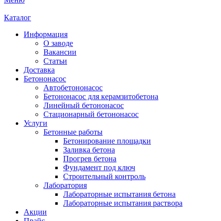
Каталог
Информация
О заводе
Вакансии
Статьи
Доставка
Бетононасос
Автобетононасос
Бетононасос для керамзитобетона
Линейный бетононасос
Стационарный бетононасос
Услуги
Бетонные работы
Бетонирование площадки
Заливка бетона
Прогрев бетона
Фундамент под ключ
Строительный контроль
Лаборатория
Лабораторные испытания бетона
Лабораторные испытания раствора
Акции
Прайс