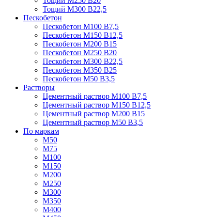
Тощий М250 В20
Тощий М300 В22,5
Пескобетон
Пескобетон М100 В7,5
Пескобетон М150 В12,5
Пескобетон М200 В15
Пескобетон М250 В20
Пескобетон М300 В22,5
Пескобетон М350 В25
Пескобетон М50 В3,5
Растворы
Цементный раствор М100 В7,5
Цементный раствор М150 В12,5
Цементный раствор М200 В15
Цементный раствор М50 В3,5
По маркам
М50
М75
М100
М150
М200
М250
М300
М350
М400