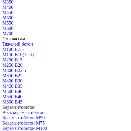
М350
М400
М450
М500
М550
М600
М700
По классам
Тяжелый бетон
М100 В7.5
М150 В10(12.5)
М200 В15
М250 В20
М300 В22.5
М350 В25
М400 В30
М450 В35
М500 В40
М550 В40
М600 В45
Керамзитобетон
Весь керамзитобетон
Керамзитобетон М50
Керамзитобетон М75
Керамзитобетон М100