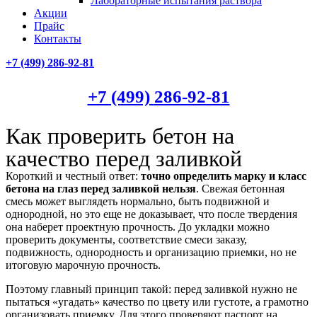
Лабораторные испытания раствора
Акции
Прайс
Контакты
+7 (499)
286-92-81
+7 (499)
286-92-81
Как проверить бетон на
качество перед заливкой
Короткий и честный ответ:
точно определить марку и класс
бетона на глаз перед заливкой нельзя
. Свежая бетонная
смесь может выглядеть нормально, быть подвижной и
однородной, но это еще не доказывает, что после твердения
она наберет проектную прочность. До укладки можно
проверить документы, соответствие смеси заказу,
подвижность, однородность и организацию приемки, но не
итоговую марочную прочность.
Поэтому главный принцип такой: перед заливкой нужно не
пытаться «угадать» качество по цвету или густоте, а грамотно
организовать приемку. Для этого проверяют паспорт на