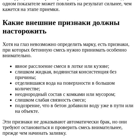
одном показателе может повлиять на результат сильнее, чем
кажется на этапе приемки.
Какие внешние признаки должны
насторожить
Хотя на глаз невозможно определить марку, есть признаки,
при которых бетонную смесь нужно принимать особенно
внимательно.
явное расслоение смеси в лотке или кузове;
слишком жидкая, водянистая консистенция без
причины;
отделившаяся вода на поверхности в большом
количестве;
неоднородный состав с комками или мусором;
слишком слабая связность смеси;
подозрение, что в бетон добавили воду уже в пути или
на объекте.
Эти признаки не доказывают автоматически брак, но они
требуют остановиться и проверить смесь внимательнее,
прежде чем начинать заливку.