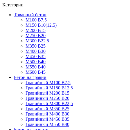
Категории
Товарный бетон
М100 В7.5
М150 В10(12.5)
М200 В15
М250 В20
М300 В22.5
М350 В25
М400 В30
М450 В35
М500 В40
М550 В40
М600 В45
Бетон на гравии
Гравийный М100 В7,5
Гравийный М150 В12,5
Гравийный М200 В15
Гравийный М250 В20
Гравийный М300 В22,5
Гравийный М350 В25
Гравийный М400 В30
Гравийный М450 В35
Гравийный М550 В40
Бетон на граните