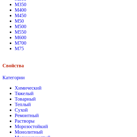
М350
М400
М450
М50
М500
М550
М600
М700
М75
Свойства
Категории
Химический
Тяжелый
Товарный
Теплый
Сухой
Ремонтный
Растворы
Морозостойкий
Монолитный