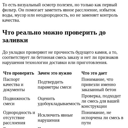
То есть визуальный осмотр полезен, но только как первый
фильтр. Он помогает заметить явное расслоение, избыток
воды, мусор или неоднородность, но не заменяет контроль
качества.
Что реально можно проверить до
заливки
До укладки проверяют не прочность будущего камня, а то,
соответствует ли бетонная смесь заказу и нет ли признаков
нарушения технологии доставки или приготовления.
Что проверять
Зачем это нужно
Что это дает
Паспорт
Понимание, что
Подтвердить
качества и
привезли именно
параметры смеси
документы
заказанный бетон
Проверка, подходит
Подвижность
Оценить
ли смесь для вашей
смеси
удобоукладываемость
конструкции
Однородность и
Понимание, не
Исключить явные
отсутствие
испорчена ли смесь в
нарушения
расслоения
пути