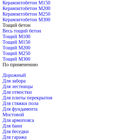
Керамзитобетон М150
Керамзитобетон М200
Керамзитобетон М250
Керамзитобетон М300
Тощий бетон
Весь тощий бетон
Тощий М100
Тощий М150
Тощий М200
Тощий М250
Тощий М300
По применению
Дорожный
Для забора
Для лестницы
Для отмостки
Для плиты перекрытия
Для стяжки пола
Для фундамента
Мостовой
Для армопояса
Для бани
Для беседки
Для гаража