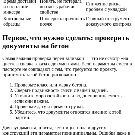
Время доставки
Понять, не потеряла
Снижение риска
и состояние
ли смесь рабочие
проблем с укладкой
миксера
свойства
Контрольные
Проверить прочность
Главный инструмент
образцы
позже
доказуемого контроля
Первое, что нужно сделать: проверить
документы на бетон
Самая важная проверка перед заливкой — это не осмотр «на
цвет», а сверка заказа с документами. Если параметры смеси в
паспорте не совпадают с тем, что требуется по проекту,
принимать такой бетон рискованно.
Проверьте класс или марку бетона.
Сверьте подвижность смеси с вашей задачей.
Уточните морозостойкость и водонепроницаемость,
если они важны.
Проверьте дату и время отгрузки.
Убедитесь, что документы относятся именно к этой
партии.
Для фундамента, плиты, лестницы, пола и других
конструкций эти параметры принципиальны. Ошибка даже в