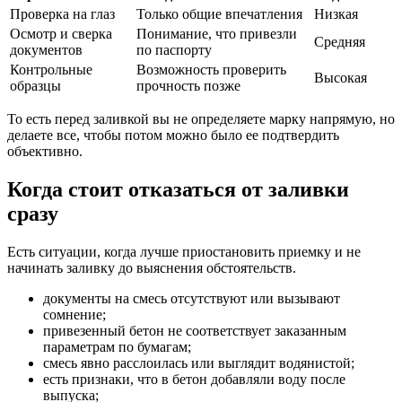
Проверка на глаз
Только общие впечатления
Низкая
Осмотр и сверка
Понимание, что привезли
Средняя
документов
по паспорту
Контрольные
Возможность проверить
Высокая
образцы
прочность позже
То есть перед заливкой вы не определяете марку напрямую, но
делаете все, чтобы потом можно было ее подтвердить
объективно.
Когда стоит отказаться от заливки
сразу
Есть ситуации, когда лучше приостановить приемку и не
начинать заливку до выяснения обстоятельств.
документы на смесь отсутствуют или вызывают
сомнение;
привезенный бетон не соответствует заказанным
параметрам по бумагам;
смесь явно расслоилась или выглядит водянистой;
есть признаки, что в бетон добавляли воду после
выпуска;