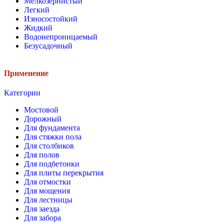
Мелкозернистый
Легкий
Износостойкий
Жидкий
Водонепроницаемый
Безусадочный
Применение
Категории
Мостовой
Дорожный
Для фундамента
Для стяжки пола
Для столбиков
Для полов
Для подбетонки
Для плиты перекрытия
Для отмостки
Для мощения
Для лестницы
Для заезда
Для забора