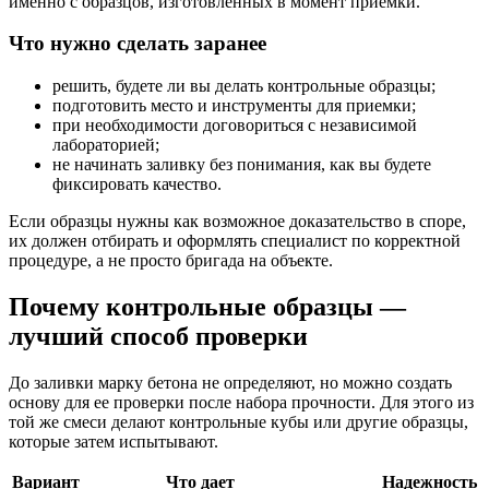
именно с образцов, изготовленных в момент приемки.
Что нужно сделать заранее
решить, будете ли вы делать контрольные образцы;
подготовить место и инструменты для приемки;
при необходимости договориться с независимой
лабораторией;
не начинать заливку без понимания, как вы будете
фиксировать качество.
Если образцы нужны как возможное доказательство в споре,
их должен отбирать и оформлять специалист по корректной
процедуре, а не просто бригада на объекте.
Почему контрольные образцы —
лучший способ проверки
До заливки марку бетона не определяют, но можно создать
основу для ее проверки после набора прочности. Для этого из
той же смеси делают контрольные кубы или другие образцы,
которые затем испытывают.
Вариант
Что дает
Надежность