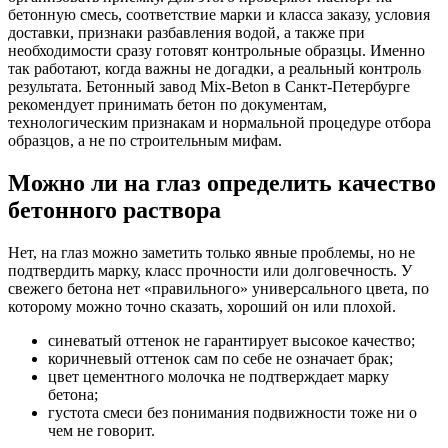
бетонную смесь, соответствие марки и класса заказу, условия
доставки, признаки разбавления водой, а также при
необходимости сразу готовят контрольные образцы. Именно
так работают, когда важны не догадки, а реальный контроль
результата. Бетонный завод Mix-Beton в Санкт-Петербурге
рекомендует принимать бетон по документам,
технологическим признакам и нормальной процедуре отбора
образцов, а не по строительным мифам.
Можно ли на глаз определить качество
бетонного раствора
Нет, на глаз можно заметить только явные проблемы, но не
подтвердить марку, класс прочности или долговечность. У
свежего бетона нет «правильного» универсального цвета, по
которому можно точно сказать, хороший он или плохой.
синеватый оттенок не гарантирует высокое качество;
коричневый оттенок сам по себе не означает брак;
цвет цементного молочка не подтверждает марку
бетона;
густота смеси без понимания подвижности тоже ни о
чем не говорит.