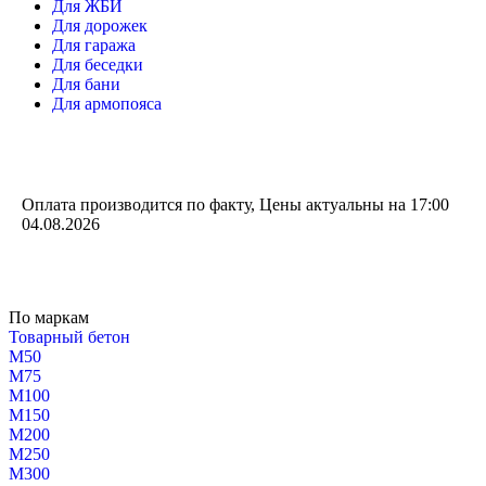
Для ЖБИ
Для дорожек
Для гаража
Для беседки
Для бани
Для армопояса
Оплата производится по факту, Цены актуальны на 17:00
04.08.2026
По маркам
Товарный бетон
М50
М75
М100
М150
М200
М250
М300