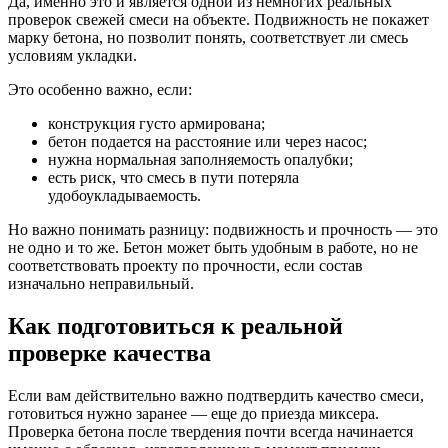
Да, именно это и является одной из немногих реальных
проверок свежей смеси на объекте. Подвижность не покажет
марку бетона, но позволит понять, соответствует ли смесь
условиям укладки.
Это особенно важно, если:
конструкция густо армирована;
бетон подается на расстояние или через насос;
нужна нормальная заполняемость опалубки;
есть риск, что смесь в пути потеряла
удобоукладываемость.
Но важно понимать разницу: подвижность и прочность — это
не одно и то же. Бетон может быть удобным в работе, но не
соответствовать проекту по прочности, если состав
изначально неправильный.
Как подготовиться к реальной
проверке качества
Если вам действительно важно подтвердить качество смеси,
готовиться нужно заранее — еще до приезда миксера.
Проверка бетона после твердения почти всегда начинается