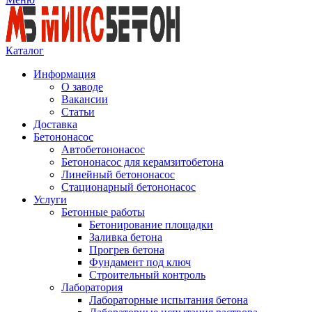
Каталог
Информация
О заводе
Вакансии
Статьи
Доставка
Бетононасос
Автобетононасос
Бетононасос для керамзитобетона
Линейный бетононасос
Стационарный бетононасос
Услуги
Бетонные работы
Бетонирование площадки
Заливка бетона
Прогрев бетона
Фундамент под ключ
Строительный контроль
Лаборатория
Лабораторные испытания бетона