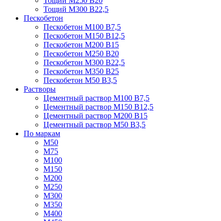
Тощий М250 В20
Тощий М300 В22,5
Пескобетон
Пескобетон М100 В7,5
Пескобетон М150 В12,5
Пескобетон М200 В15
Пескобетон М250 В20
Пескобетон М300 В22,5
Пескобетон М350 В25
Пескобетон М50 В3,5
Растворы
Цементный раствор М100 В7,5
Цементный раствор М150 В12,5
Цементный раствор М200 В15
Цементный раствор М50 В3,5
По маркам
М50
М75
М100
М150
М200
М250
М300
М350
М400