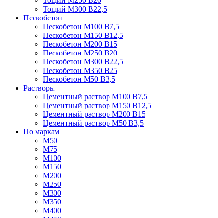
Тощий М250 В20
Тощий М300 В22,5
Пескобетон
Пескобетон М100 В7,5
Пескобетон М150 В12,5
Пескобетон М200 В15
Пескобетон М250 В20
Пескобетон М300 В22,5
Пескобетон М350 В25
Пескобетон М50 В3,5
Растворы
Цементный раствор М100 В7,5
Цементный раствор М150 В12,5
Цементный раствор М200 В15
Цементный раствор М50 В3,5
По маркам
М50
М75
М100
М150
М200
М250
М300
М350
М400