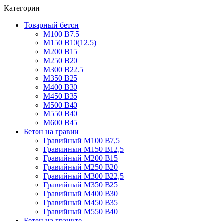
Категории
Товарный бетон
М100 В7.5
М150 В10(12.5)
М200 В15
М250 В20
М300 В22.5
М350 В25
М400 В30
М450 В35
М500 В40
М550 В40
М600 В45
Бетон на гравии
Гравийный М100 В7,5
Гравийный М150 В12,5
Гравийный М200 В15
Гравийный М250 В20
Гравийный М300 В22,5
Гравийный М350 В25
Гравийный М400 В30
Гравийный М450 В35
Гравийный М550 В40
Бетон на граните