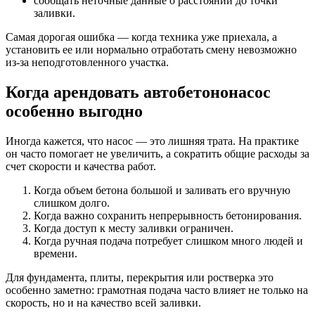
сообщать неточные данные о расстоянии до точки
заливки.
Самая дорогая ошибка — когда техника уже приехала, а
установить ее или нормально отработать смену невозможно
из-за неподготовленного участка.
Когда арендовать автобетононасос
особенно выгодно
Иногда кажется, что насос — это лишняя трата. На практике
он часто помогает не увеличить, а сократить общие расходы за
счет скорости и качества работ.
Когда объем бетона большой и заливать его вручную
слишком долго.
Когда важно сохранить непрерывность бетонирования.
Когда доступ к месту заливки ограничен.
Когда ручная подача потребует слишком много людей и
времени.
Для фундамента, плиты, перекрытия или ростверка это
особенно заметно: грамотная подача часто влияет не только на
скорость, но и на качество всей заливки.