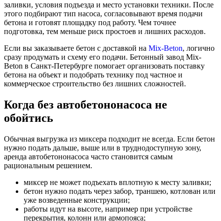
заливки, условия подъезда и место установки техники. После
этого подбирают тип насоса, согласовывают время подачи
бетона и готовят площадку под работу. Чем точнее
подготовка, тем меньше риск простоев и лишних расходов.
Если вы заказываете бетон с доставкой на
Mix-Beton
, логично
сразу продумать и схему его подачи. Бетонный завод Mix-
Beton в Санкт-Петербурге помогает организовать поставку
бетона на объект и подобрать технику под частное и
коммерческое строительство без лишних сложностей.
Когда без автобетононасоса не
обойтись
Обычная выгрузка из миксера подходит не всегда. Если бетон
нужно подать дальше, выше или в труднодоступную зону,
аренда автобетононасоса часто становится самым
рациональным решением.
миксер не может подъехать вплотную к месту заливки;
бетон нужно подать через забор, траншею, котлован или
уже возведенные конструкции;
работы идут на высоте, например при устройстве
перекрытия, колонн или армопояса;