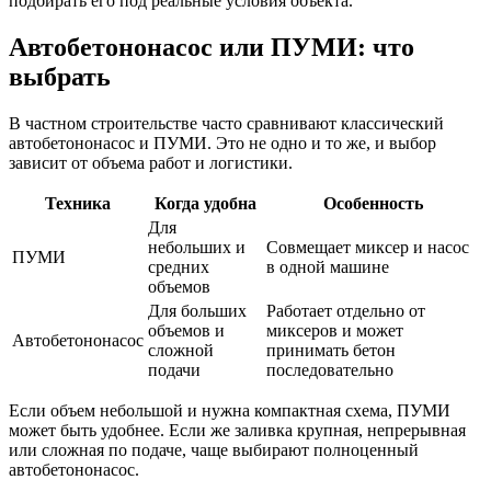
подбирать его под реальные условия объекта.
Автобетононасос или ПУМИ: что
выбрать
В частном строительстве часто сравнивают классический
автобетононасос и ПУМИ. Это не одно и то же, и выбор
зависит от объема работ и логистики.
Техника
Когда удобна
Особенность
Для
небольших и
Совмещает миксер и насос
ПУМИ
средних
в одной машине
объемов
Для больших
Работает отдельно от
объемов и
миксеров и может
Автобетононасос
сложной
принимать бетон
подачи
последовательно
Если объем небольшой и нужна компактная схема, ПУМИ
может быть удобнее. Если же заливка крупная, непрерывная
или сложная по подаче, чаще выбирают полноценный
автобетононасос.