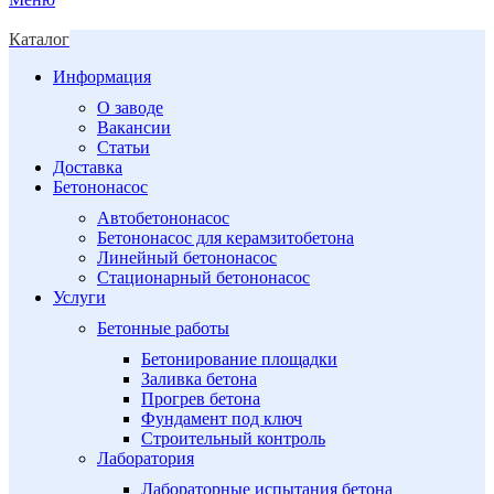
Каталог
Информация
О заводе
Вакансии
Статьи
Доставка
Бетононасос
Автобетононасос
Бетононасос для керамзитобетона
Линейный бетононасос
Стационарный бетононасос
Услуги
Бетонные работы
Бетонирование площадки
Заливка бетона
Прогрев бетона
Фундамент под ключ
Строительный контроль
Лаборатория
Лабораторные испытания бетона