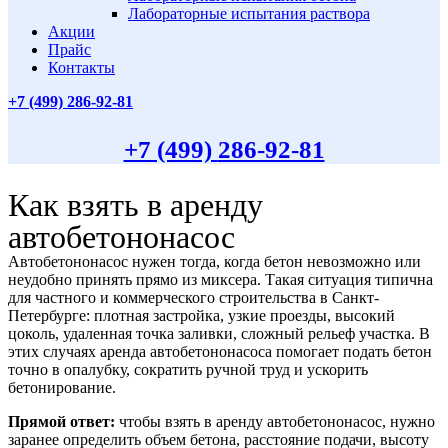
Лабораторные испытания раствора
Акции
Прайс
Контакты
+7 (499)
286-92-81
+7 (499)
286-92-81
Как взять в аренду
автобетононасос
Автобетононасос нужен тогда, когда бетон невозможно или
неудобно принять прямо из миксера. Такая ситуация типична
для частного и коммерческого строительства в Санкт-
Петербурге: плотная застройка, узкие проезды, высокий
цоколь, удаленная точка заливки, сложный рельеф участка. В
этих случаях аренда автобетононасоса помогает подать бетон
точно в опалубку, сократить ручной труд и ускорить
бетонирование.
Прямой ответ:
чтобы взять в аренду автобетононасос, нужно
заранее определить объем бетона, расстояние подачи, высоту