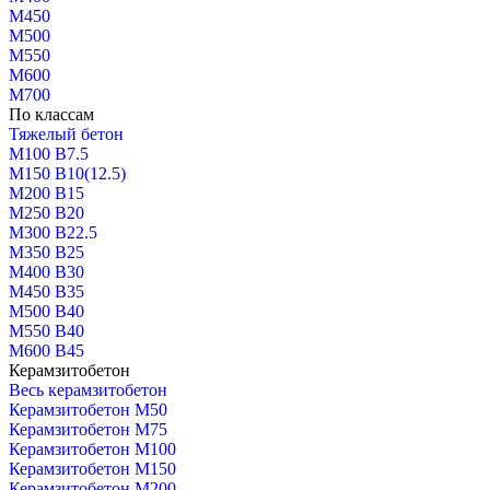
М450
М500
М550
М600
М700
По классам
Тяжелый бетон
М100 В7.5
М150 В10(12.5)
М200 В15
М250 В20
М300 В22.5
М350 В25
М400 В30
М450 В35
М500 В40
М550 В40
М600 В45
Керамзитобетон
Весь керамзитобетон
Керамзитобетон М50
Керамзитобетон М75
Керамзитобетон М100
Керамзитобетон М150
Керамзитобетон М200