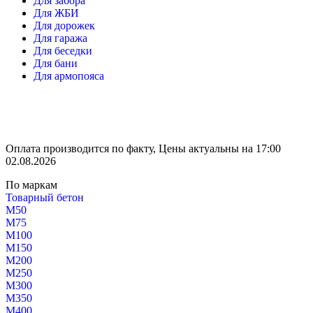
Для забора
Для ЖБИ
Для дорожек
Для гаража
Для беседки
Для бани
Для армопояса
Оплата производится по факту, Цены актуальны на 17:00
02.08.2026
По маркам
Товарный бетон
М50
М75
М100
М150
М200
М250
М300
М350
М400