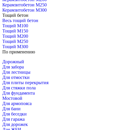
Керамзитобетон М250
Керамзитобетон М300
Тощий бетон
Весь тощий бетон
Тощий М100
Тощий М150
Тощий М200
Тощий М250
Тощий М300
По применению
Дорожный
Для забора
Для лестницы
Для отмостки
Для плиты перекрытия
Для стяжки пола
Для фундамента
Мостовой
Для армопояса
Для бани
Для беседки
Для гаража
Для дорожек
Для ЖБИ