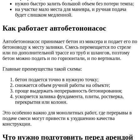
нужно быстро залить большой объем без потери темпа;
на участке мало места для маневра, и ручная подача
будет слишком медленной.
Как работает автобетононасос
Автобетононасос принимает бетон из миксера и подает его по
бетоноводу к месту заливки. Смесь перемещается по стреле
или по дополнительной трассе из труб и шлангов, поэтому
бетон можно подать и по горизонтали, и по вертикали.
Главные преимущества такой схемы:
бетон подается точно в нужную точку;
снижается объем ручной работы на объекте;
проще выдержать непрерывность бетонирования;
ускоряется заливка фундамента, плиты, ростверка,
перекрытия или колонн.
Это особенно важно для монолитных работ, где перерывы в
подаче смеси могут привести к ухудшению качества
конструкции.
Что нужно подготовить перед арендой