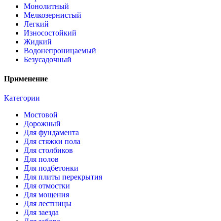
Монолитный
Мелкозернистый
Легкий
Износостойкий
Жидкий
Водонепроницаемый
Безусадочный
Применение
Категории
Мостовой
Дорожный
Для фундамента
Для стяжки пола
Для столбиков
Для полов
Для подбетонки
Для плиты перекрытия
Для отмостки
Для мощения
Для лестницы
Для заезда