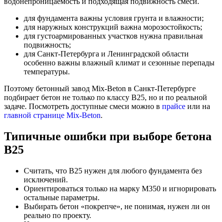
водонепроницаемость и подходящая подвижность смеси.
для фундамента важны условия грунта и влажности;
для наружных конструкций важна морозостойкость;
для густоармированных участков нужна правильная
подвижность;
для Санкт-Петербурга и Ленинградской области
особенно важны влажный климат и сезонные перепады
температуры.
Поэтому бетонный завод Mix-Beton в Санкт-Петербурге
подбирает бетон не только по классу В25, но и по реальной
задаче. Посмотреть доступные смеси можно в
прайсе
или на
главной странице Mix-Beton
.
Типичные ошибки при выборе бетона
В25
Считать, что В25 нужен для любого фундамента без
исключений.
Ориентироваться только на марку М350 и игнорировать
остальные параметры.
Выбирать бетон «покрепче», не понимая, нужен ли он
реально по проекту.