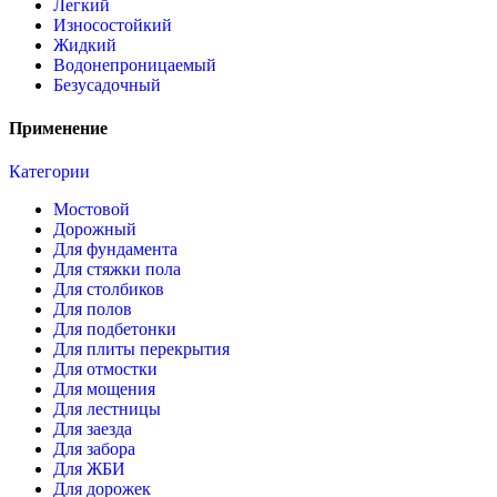
Легкий
Износостойкий
Жидкий
Водонепроницаемый
Безусадочный
Применение
Категории
Мостовой
Дорожный
Для фундамента
Для стяжки пола
Для столбиков
Для полов
Для подбетонки
Для плиты перекрытия
Для отмостки
Для мощения
Для лестницы
Для заезда
Для забора
Для ЖБИ
Для дорожек