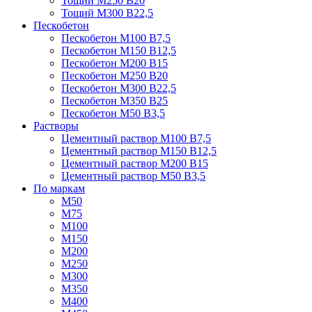
Тощий М250 В20
Тощий М300 В22,5
Пескобетон
Пескобетон М100 В7,5
Пескобетон М150 В12,5
Пескобетон М200 В15
Пескобетон М250 В20
Пескобетон М300 В22,5
Пескобетон М350 В25
Пескобетон М50 В3,5
Растворы
Цементный раствор М100 В7,5
Цементный раствор М150 В12,5
Цементный раствор М200 В15
Цементный раствор М50 В3,5
По маркам
М50
М75
М100
М150
М200
М250
М300
М350
М400