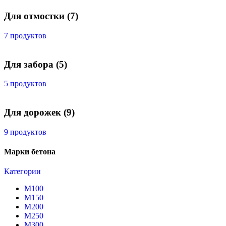
Для отмостки
(7)
7 продуктов
Для забора
(5)
5 продуктов
Для дорожек
(9)
9 продуктов
Марки бетона
Категории
М100
М150
М200
М250
М300