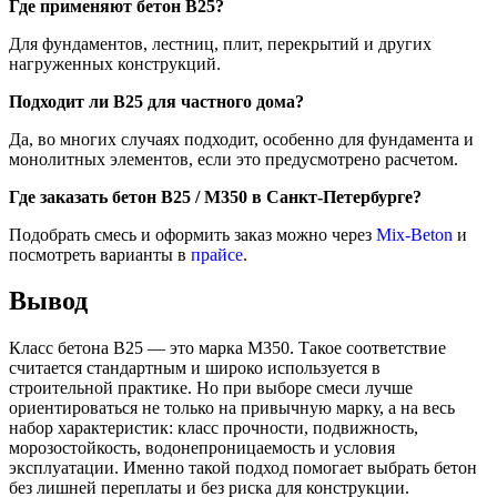
Где применяют бетон В25?
Для фундаментов, лестниц, плит, перекрытий и других
нагруженных конструкций.
Подходит ли В25 для частного дома?
Да, во многих случаях подходит, особенно для фундамента и
монолитных элементов, если это предусмотрено расчетом.
Где заказать бетон В25 / М350 в Санкт-Петербурге?
Подобрать смесь и оформить заказ можно через
Mix-Beton
и
посмотреть варианты в
прайсе
.
Вывод
Класс бетона В25 — это марка М350. Такое соответствие
считается стандартным и широко используется в
строительной практике. Но при выборе смеси лучше
ориентироваться не только на привычную марку, а на весь
набор характеристик: класс прочности, подвижность,
морозостойкость, водонепроницаемость и условия
эксплуатации. Именно такой подход помогает выбрать бетон
без лишней переплаты и без риска для конструкции.