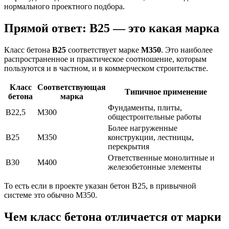
нормального проектного подбора.
Прямой ответ: В25 — это какая марка
Класс бетона
В25
соответствует марке
М350
. Это наиболее
распространенное и практическое соотношение, которым
пользуются и в частном, и в коммерческом строительстве.
Класс
Соответствующая
Типичное применение
бетона
марка
Фундаменты, плиты,
В22,5
М300
общестроительные работы
Более нагруженные
В25
М350
конструкции, лестницы,
перекрытия
Ответственные монолитные и
В30
М400
железобетонные элементы
То есть если в проекте указан бетон В25, в привычной
системе это обычно М350.
Чем класс бетона отличается от марки