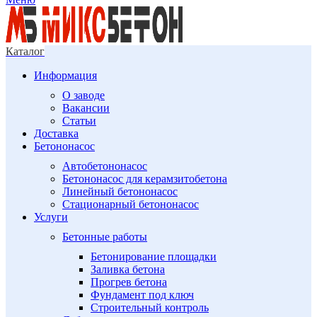
Каталог
Информация
О заводе
Вакансии
Статьи
Доставка
Бетононасос
Автобетононасос
Бетононасос для керамзитобетона
Линейный бетононасос
Стационарный бетононасос
Услуги
Бетонные работы
Бетонирование площадки
Заливка бетона
Прогрев бетона
Фундамент под ключ
Строительный контроль