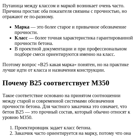
Путаница между классом и маркой возникает очень часто.
Причина простая: оба показателя связаны с прочностью, но
отражают ее по-разному.
Марка
— это более старое и привычное обозначение
прочности.
Класс
— более точная характеристика гарантированной
прочности бетона.
В проектной документации и при профессиональном
подборе смеси ориентируются именно на класс.
Поэтому вопрос «В25 какая марка» понятен, но на практике
лучше идти от класса и назначения конструкции.
Почему В25 соответствует М350
Такое соответствие основано на принятом соотношении
между старой и современной системами обозначения
прочности бетона. Для частного заказчика это означает, что
бетон В25 — это прочный состав, который обычно относят к
уровню М350.
Проектировщик задает класс бетона.
Заказчик часто ориентируется на марку, потому что она