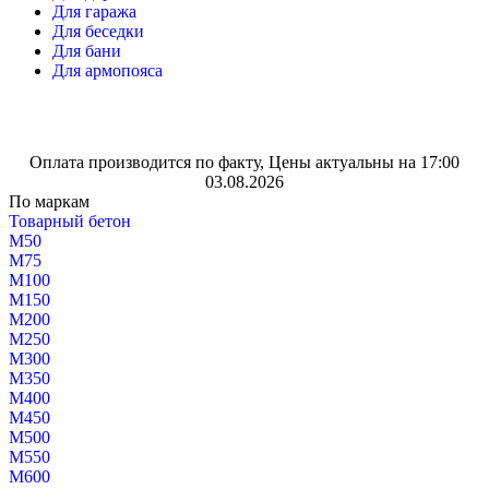
Для гаража
Для беседки
Для бани
Для армопояса
Оплата производится по факту, Цены актуальны на 17:00
03.08.2026
По маркам
Товарный бетон
М50
М75
М100
М150
М200
М250
М300
М350
М400
М450
М500
М550
М600