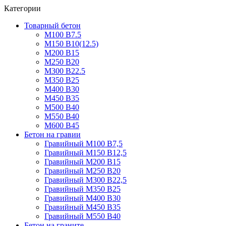
Категории
Товарный бетон
М100 В7.5
М150 В10(12.5)
М200 В15
М250 В20
М300 В22.5
М350 В25
М400 В30
М450 В35
М500 В40
М550 В40
М600 В45
Бетон на гравии
Гравийный М100 В7,5
Гравийный М150 В12,5
Гравийный М200 В15
Гравийный М250 В20
Гравийный М300 В22,5
Гравийный М350 В25
Гравийный М400 В30
Гравийный М450 В35
Гравийный М550 В40
Бетон на граните