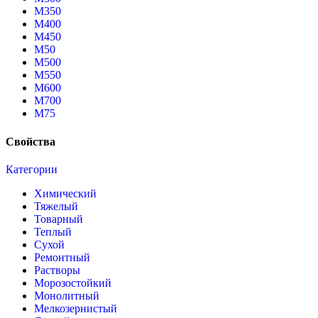
М350
М400
М450
М50
М500
М550
М600
М700
М75
Свойства
Категории
Химический
Тяжелый
Товарный
Теплый
Сухой
Ремонтный
Растворы
Морозостойкий
Монолитный
Мелкозернистый