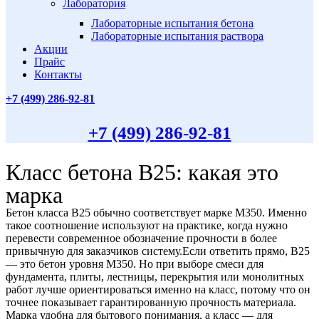
Лаборатория
Лабораторные испытания бетона
Лабораторные испытания раствора
Акции
Прайс
Контакты
+7 (499)
286-92-81
+7 (499)
286-92-81
Класс бетона В25: какая это
марка
Бетон класса В25 обычно соответствует марке М350. Именно
такое соотношение используют на практике, когда нужно
перевести современное обозначение прочности в более
привычную для заказчиков систему.Если ответить прямо, В25
— это бетон уровня М350. Но при выборе смеси для
фундамента, плиты, лестницы, перекрытия или монолитных
работ лучше ориентироваться именно на класс, потому что он
точнее показывает гарантированную прочность материала.
Марка удобна для бытового понимания, а класс — для