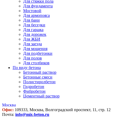
Для стяжки пола
Для фундамента
Мостовой
Для армопояса
Для бани
Для беседки
Для гаража
Для дорожек
Для ЖБИ
Для заезда
Для мощения
Для подбетонки
Для полов
Для столбиков
По виду бетона
Бетонный раствор
Бетонные смеси
Полистиролбетон
Гидробетон
Фибробетон
Цементный раствор
Москва
Офис:
109333, Москва, Волгоградский проспект, 11, стр. 12
Почта:
info@mix-beton.ru