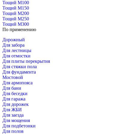
Тощий М100
Тощий М150
Тощий М200
Тощий М250
Тощий М300
По применению
Дорожный
Для забора
Для лестницы
Для отмостки
Для плиты перекрытия
Для стяжки пола
Для фундамента
Мостовой
Для армопояса
Для бани
Для беседки
Для гаража
Для дорожек
Для ЖБИ
Для заезда
Для мощения
Для подбетонки
Для полов