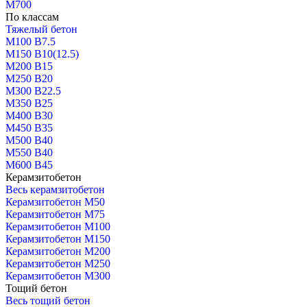
М700
По классам
Тяжелый бетон
М100 В7.5
М150 В10(12.5)
М200 В15
М250 В20
М300 В22.5
М350 В25
М400 В30
М450 В35
М500 В40
М550 В40
М600 В45
Керамзитобетон
Весь керамзитобетон
Керамзитобетон М50
Керамзитобетон М75
Керамзитобетон М100
Керамзитобетон М150
Керамзитобетон М200
Керамзитобетон М250
Керамзитобетон М300
Тощий бетон
Весь тощий бетон