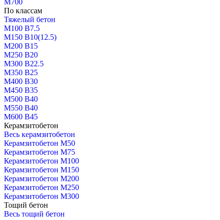
М700
По классам
Тяжелый бетон
М100 В7.5
М150 В10(12.5)
М200 В15
М250 В20
М300 В22.5
М350 В25
М400 В30
М450 В35
М500 В40
М550 В40
М600 В45
Керамзитобетон
Весь керамзитобетон
Керамзитобетон М50
Керамзитобетон М75
Керамзитобетон М100
Керамзитобетон М150
Керамзитобетон М200
Керамзитобетон М250
Керамзитобетон М300
Тощий бетон
Весь тощий бетон