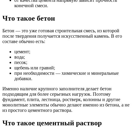
от качества цемента напрямую зависит прочность
конечной смеси.
Что такое бетон
Бетон — это уже готовая строительная смесь, из которой
после твердения получается искусственный камень. В его
составе обычно есть:
цемент;
вода;
песок;
щебень или гравий;
при необходимости — химические и минеральные
добавки.
Именно наличие крупного заполнителя делает бетон
подходящим для более серьезных нагрузок. Поэтому
фундамент, плита, лестница, ростверк, колонны и другие
монолитные элементы обычно делают именно из бетона, а не
из простого цементного раствора.
Что такое цементный раствор