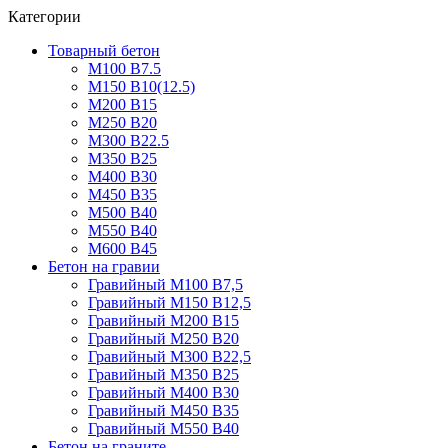
Категории
Товарный бетон
М100 В7.5
М150 В10(12.5)
М200 В15
М250 В20
М300 В22.5
М350 В25
М400 В30
М450 В35
М500 В40
М550 В40
М600 В45
Бетон на гравии
Гравийный М100 В7,5
Гравийный М150 В12,5
Гравийный М200 В15
Гравийный М250 В20
Гравийный М300 В22,5
Гравийный М350 В25
Гравийный М400 В30
Гравийный М450 В35
Гравийный М550 В40
Бетон на граните