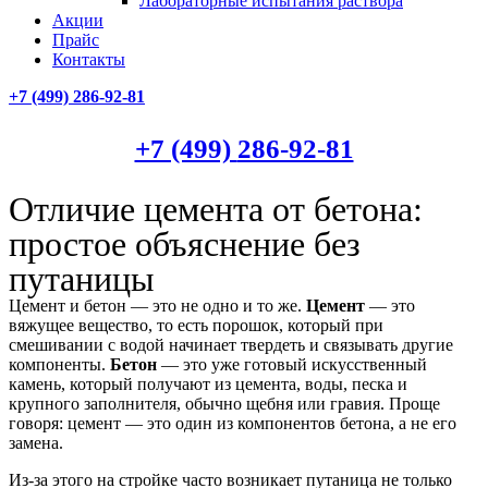
Лабораторные испытания раствора
Акции
Прайс
Контакты
+7 (499)
286-92-81
+7 (499)
286-92-81
Отличие цемента от бетона:
простое объяснение без
путаницы
Цемент и бетон — это не одно и то же.
Цемент
— это
вяжущее вещество, то есть порошок, который при
смешивании с водой начинает твердеть и связывать другие
компоненты.
Бетон
— это уже готовый искусственный
камень, который получают из цемента, воды, песка и
крупного заполнителя, обычно щебня или гравия. Проще
говоря: цемент — это один из компонентов бетона, а не его
замена.
Из-за этого на стройке часто возникает путаница не только