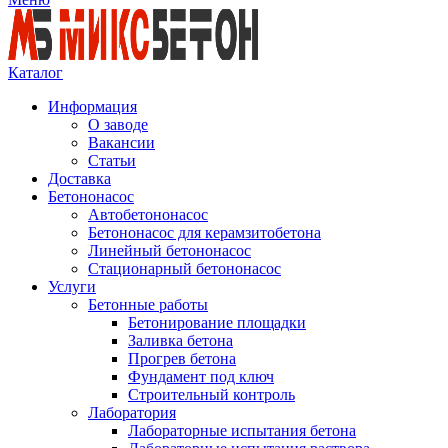
Каталог
Информация
О заводе
Вакансии
Статьи
Доставка
Бетононасос
Автобетононасос
Бетононасос для керамзитобетона
Линейный бетононасос
Стационарный бетононасос
Услуги
Бетонные работы
Бетонирование площадки
Заливка бетона
Прогрев бетона
Фундамент под ключ
Строительный контроль
Лаборатория
Лабораторные испытания бетона