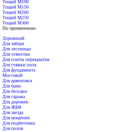
Тощий М100
Тощий М150
Тощий М200
Тощий М250
Тощий М300
По применению
Дорожный
Для забора
Для лестницы
Для отмостки
Для плиты перекрытия
Для стяжки пола
Для фундамента
Мостовой
Для армопояса
Для бани
Для беседки
Для гаража
Для дорожек
Для ЖБИ
Для заезда
Для мощения
Для подбетонки
Для полов