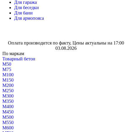
Для гаража
Для беседки
Для бани
Для армопояса
Оплата производится по факту, Цены актуальны на 17:00
03.08.2026
По маркам
Товарный бетон
М50
М75
М100
М150
М200
М250
М300
М350
М400
М450
М500
М550
М600