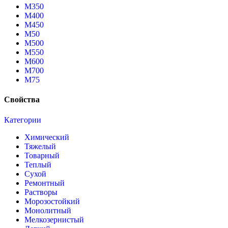
М350
М400
М450
М50
М500
М550
М600
М700
М75
Свойства
Категории
Химический
Тяжелый
Товарный
Теплый
Сухой
Ремонтный
Растворы
Морозостойкий
Монолитный
Мелкозернистый