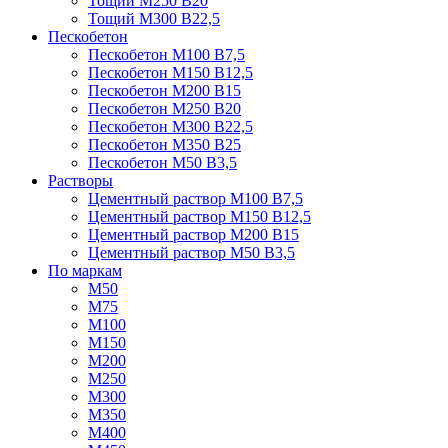
Тощий М250 В20
Тощий М300 В22,5
Пескобетон
Пескобетон М100 В7,5
Пескобетон М150 В12,5
Пескобетон М200 В15
Пескобетон М250 В20
Пескобетон М300 В22,5
Пескобетон М350 В25
Пескобетон М50 В3,5
Растворы
Цементный раствор М100 В7,5
Цементный раствор М150 В12,5
Цементный раствор М200 В15
Цементный раствор М50 В3,5
По маркам
М50
М75
М100
М150
М200
М250
М300
М350
М400