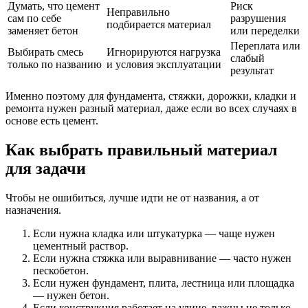
Думать, что цемент
Риск
Неправильно
сам по себе
разрушения
подбирается материал
заменяет бетон
или переделки
Переплата или
Выбирать смесь
Игнорируются нагрузка
слабый
только по названию
и условия эксплуатации
результат
Именно поэтому для фундамента, стяжки, дорожки, кладки и
ремонта нужен разный материал, даже если во всех случаях в
основе есть цемент.
Как выбрать правильный материал
для задачи
Чтобы не ошибиться, лучше идти не от названия, а от
назначения.
Если нужна кладка или штукатурка — чаще нужен
цементный раствор.
Если нужна стяжка или выравнивание — часто нужен
пескобетон.
Если нужен фундамент, плита, лестница или площадка
— нужен бетон.
Если конструкция работает на улице, важны не только