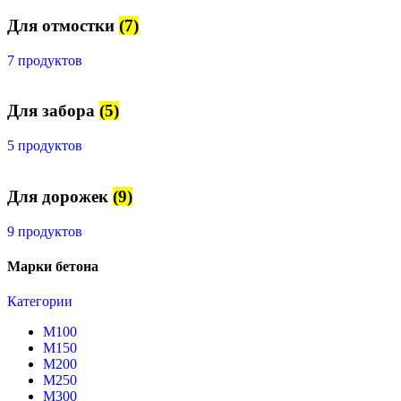
Для отмостки
(7)
7 продуктов
Для забора
(5)
5 продуктов
Для дорожек
(9)
9 продуктов
Марки бетона
Категории
М100
М150
М200
М250
М300