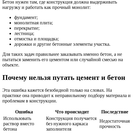
Бетон нужен там, где конструкция должна выдерживать
нагрузку и работать как прочный монолит:
фундамент;
монолитная плита;
перекрытие;
лестница;
отмостка и площадка;
дорожки и другие бетонные элементы участка.
Для таких задач правильнее заказывать именно бетон, а не
пытаться заменить его цементом или случайной смесью на
объекте.
Почему нельзя путать цемент и бетон
Эта ошибка кажется безобидной только на словах. На
практике она приводит к неправильному подбору материала и
проблемам в конструкции.
Ошибка
Что происходит
Последствие
Использовать
Конструкция получается
Недостаточная
раствор вместо
без нужного каркаса
прочность
бетона
заполнителя