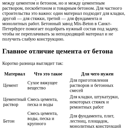
между цементом и бетоном, но и между цементным
раствором, пескобетоном и товарным бетоном. Для частного
строительства это важно: один материал подходит для кладки,
другой — для стяжки, третий — для фундамента и
монолитных работ. Бетонный завод Mix-Beton в Санкт-
Петербурге помогает подобрать нужный состав под задачу,
чтобы не переплачивать за неподходящий материал и не
получить слабую конструкцию.
Главное отличие цемента от бетона
Коротко разница выглядит так:
Материал
Что это такое
Для чего нужен
Для приготовления
Сухое вяжущее
Цемент
растворов и бетонных
вещество
смесей
Для кладки, штукатурки,
Цементный
Смесь цемента,
некоторых стяжек и
раствор
песка и воды
ремонтных работ
Смесь цемента,
Для фундамента, плит,
воды, песка и
Бетон
лестниц, площадок,
крупного
монолитных конструкций