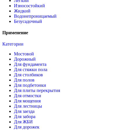
Легкий
Износостойкий
Жидкий
Водонепроницаемый
Безусадочный
Применение
Категории
Мостовой
Дорожный
Для фундамента
Для стяжки пола
Для столбиков
Для полов
Для подбетонки
Для плиты перекрытия
Для отмостки
Для мощения
Для лестницы
Для заезда
Для забора
Для ЖБИ
Для дорожек