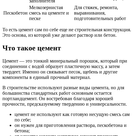
заполнителя
Мелкозернистая
Для стяжек, ремонта,
Пескобетон
смесь на цементе и
выравнивания,
песке
подготовительных работ
То есть цемент сам по себе еще не строительная конструкция.
Это основа, из которой уже делают раствор или бетон.
Что такое цемент
Цемент — это тонкий минеральный порошок, который при
соединении с водой образует пластичную массу, а затем
твердеет. Именно он связывает песок, щебень и другие
компоненты в единый прочный материал.
В строительстве используют разные виды цемента, но для
большинства стандартных работ основным остается
портландцемент. Он востребован благодаря хорошей
прочности, предсказуемому твердению и универсальности.
цемент не используют как готовую несущую смесь сам
по себе;
он нужен для приготовления раствора, пескобетона и
бетона;