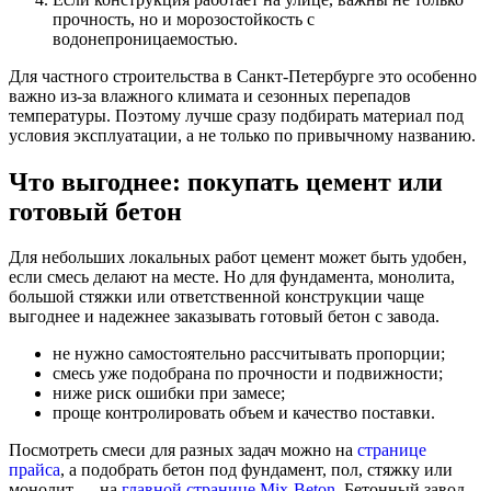
прочность, но и морозостойкость с
водонепроницаемостью.
Для частного строительства в Санкт-Петербурге это особенно
важно из-за влажного климата и сезонных перепадов
температуры. Поэтому лучше сразу подбирать материал под
условия эксплуатации, а не только по привычному названию.
Что выгоднее: покупать цемент или
готовый бетон
Для небольших локальных работ цемент может быть удобен,
если смесь делают на месте. Но для фундамента, монолита,
большой стяжки или ответственной конструкции чаще
выгоднее и надежнее заказывать готовый бетон с завода.
не нужно самостоятельно рассчитывать пропорции;
смесь уже подобрана по прочности и подвижности;
ниже риск ошибки при замесе;
проще контролировать объем и качество поставки.
Посмотреть смеси для разных задач можно на
странице
прайса
, а подобрать бетон под фундамент, пол, стяжку или
монолит — на
главной странице Mix-Beton
. Бетонный завод