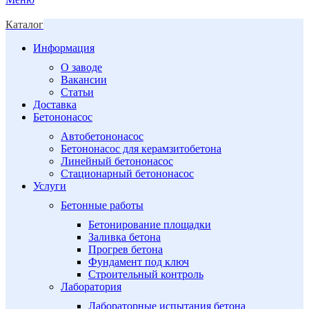
Каталог
Информация
О заводе
Вакансии
Статьи
Доставка
Бетононасос
Автобетононасос
Бетононасос для керамзитобетона
Линейный бетононасос
Стационарный бетононасос
Услуги
Бетонные работы
Бетонирование площадки
Заливка бетона
Прогрев бетона
Фундамент под ключ
Строительный контроль
Лаборатория
Лабораторные испытания бетона