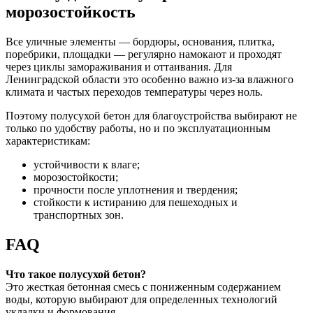
морозостойкость
Все уличные элементы — бордюры, основания, плитка,
поребрики, площадки — регулярно намокают и проходят
через циклы замораживания и оттаивания. Для
Ленинградской области это особенно важно из-за влажного
климата и частых переходов температуры через ноль.
Поэтому полусухой бетон для благоустройства выбирают не
только по удобству работы, но и по эксплуатационным
характеристикам:
устойчивости к влаге;
морозостойкости;
прочности после уплотнения и твердения;
стойкости к истиранию для пешеходных и
транспортных зон.
FAQ
Что такое полусухой бетон?
Это жесткая бетонная смесь с пониженным содержанием
воды, которую выбирают для определенных технологий
укладки и формования.