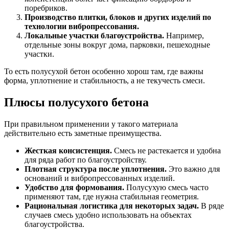
поребриков.
Производство плитки, блоков и других изделий по
технологии вибропрессования.
Локальные участки благоустройства.
Например,
отдельные зоны вокруг дома, парковки, пешеходные
участки.
То есть полусухой бетон особенно хорош там, где важны
форма, уплотнение и стабильность, а не текучесть смеси.
Плюсы полусухого бетона
При правильном применении у такого материала
действительно есть заметные преимущества.
Жесткая консистенция.
Смесь не растекается и удобна
для ряда работ по благоустройству.
Плотная структура после уплотнения.
Это важно для
оснований и вибропрессованных изделий.
Удобство для формования.
Полусухую смесь часто
применяют там, где нужна стабильная геометрия.
Рациональная логистика для некоторых задач.
В ряде
случаев смесь удобно использовать на объектах
благоустройства.