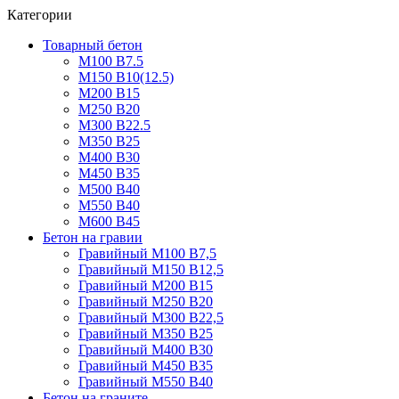
Категории
Товарный бетон
М100 В7.5
М150 В10(12.5)
М200 В15
М250 В20
М300 В22.5
М350 В25
М400 В30
М450 В35
М500 В40
М550 В40
М600 В45
Бетон на гравии
Гравийный М100 В7,5
Гравийный М150 В12,5
Гравийный М200 В15
Гравийный М250 В20
Гравийный М300 В22,5
Гравийный М350 В25
Гравийный М400 В30
Гравийный М450 В35
Гравийный М550 В40
Бетон на граните