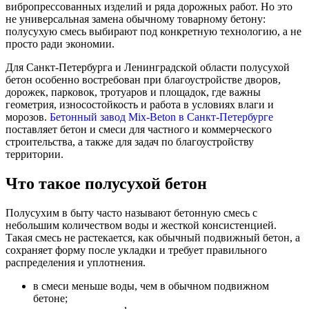
вибропрессованных изделий и ряда дорожных работ. Но это
не универсальная замена обычному товарному бетону:
полусухую смесь выбирают под конкретную технологию, а не
просто ради экономии.
Для Санкт-Петербурга и Ленинградской области полусухой
бетон особенно востребован при благоустройстве дворов,
дорожек, парковок, тротуаров и площадок, где важны
геометрия, износостойкость и работа в условиях влаги и
морозов.
Бетонный завод Mix-Beton в Санкт-Петербурге
поставляет бетон и смеси для частного и коммерческого
строительства, а также для задач по благоустройству
территории.
Что такое полусухой бетон
Полусухим в быту часто называют бетонную смесь с
небольшим количеством воды и жесткой консистенцией.
Такая смесь не растекается, как обычный подвижный бетон, а
сохраняет форму после укладки и требует правильного
распределения и уплотнения.
в смеси меньше воды, чем в обычном подвижном
бетоне;