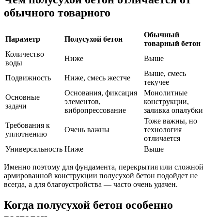
обычного товарного
Обычный
Параметр
Полусухой бетон
товарный бетон
Количество
Ниже
Выше
воды
Выше, смесь
Подвижность
Ниже, смесь жестче
текучее
Основания, фиксация
Монолитные
Основные
элементов,
конструкции,
задачи
вибропрессование
заливка опалубки
Тоже важны, но
Требования к
Очень важны
технология
уплотнению
отличается
Универсальность
Ниже
Выше
Именно поэтому для фундамента, перекрытия или сложной
армированной конструкции полусухой бетон подойдет не
всегда, а для благоустройства — часто очень удачен.
Когда полусухой бетон особенно