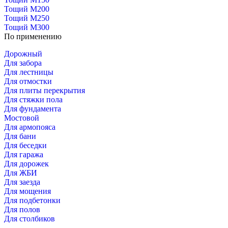
Тощий М200
Тощий М250
Тощий М300
По применению
Дорожный
Для забора
Для лестницы
Для отмостки
Для плиты перекрытия
Для стяжки пола
Для фундамента
Мостовой
Для армопояса
Для бани
Для беседки
Для гаража
Для дорожек
Для ЖБИ
Для заезда
Для мощения
Для подбетонки
Для полов
Для столбиков