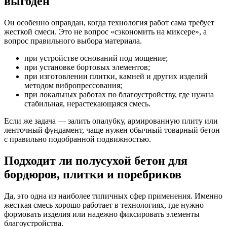
выгоден
Он особенно оправдан, когда технология работ сама требует
жесткой смеси. Это не вопрос «сэкономить на миксере», а
вопрос правильного выбора материала.
при устройстве оснований под мощение;
при установке бортовых элементов;
при изготовлении плитки, камней и других изделий
методом вибропрессования;
при локальных работах по благоустройству, где нужна
стабильная, нерастекающаяся смесь.
Если же задача — залить опалубку, армированную плиту или
ленточный фундамент, чаще нужен обычный товарный бетон
с правильно подобранной подвижностью.
Подходит ли полусухой бетон для
бордюров, плитки и поребриков
Да, это одна из наиболее типичных сфер применения. Именно
жесткая смесь хорошо работает в технологиях, где нужно
формовать изделия или надежно фиксировать элементы
благоустройства.