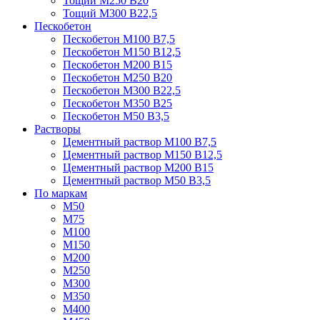
Тощий М250 В20
Тощий М300 В22,5
Пескобетон
Пескобетон М100 В7,5
Пескобетон М150 В12,5
Пескобетон М200 В15
Пескобетон М250 В20
Пескобетон М300 В22,5
Пескобетон М350 В25
Пескобетон М50 В3,5
Растворы
Цементный раствор М100 В7,5
Цементный раствор М150 В12,5
Цементный раствор М200 В15
Цементный раствор М50 В3,5
По маркам
М50
М75
М100
М150
М200
М250
М300
М350
М400