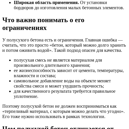
Широкая область применения.
От установки
бордюров до изготовления малых бетонных элементов.
Что важно понимать о его
ограничениях
У полусухого бетона есть и ограничения. Главная ошибка —
считать, что это просто «бетон, который можно долго хранить
и потом оживить водой». Такой подход опасен для качества.
полусухая смесь не является материалом для
произвольного длительного хранения;
ее жизнеспособность зависит от цемента, температуры,
влажности и состава;
самовольное добавление воды на объекте меняет
свойства смеси и может ухудшить прочность;
для качественного результата требуется правильное
уплотнение.
Поэтому полусухой бетон не должен восприниматься как
«терпеливый материал, с которым можно делать что угодно».
Его тоже нужно использовать в рамках технологии.
Чем полусухой бетон отличается от