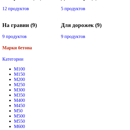
12 продуктов
5 продуктов
На гравии
(9)
Для дорожек
(9)
9 продуктов
9 продуктов
Марки бетона
Категории
М100
М150
М200
М250
М300
М350
М400
М450
М50
М500
М550
М600