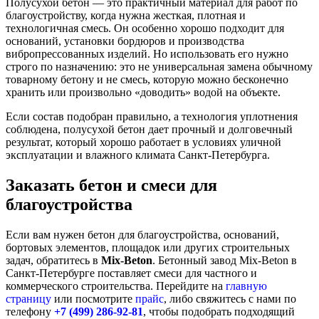
Полусухой бетон — это практичный материал для работ по
благоустройству, когда нужна жесткая, плотная и
технологичная смесь. Он особенно хорошо подходит для
оснований, установки бордюров и производства
вибропрессованных изделий. Но использовать его нужно
строго по назначению: это не универсальная замена обычному
товарному бетону и не смесь, которую можно бесконечно
хранить или произвольно «доводить» водой на объекте.
Если состав подобран правильно, а технология уплотнения
соблюдена, полусухой бетон дает прочный и долговечный
результат, который хорошо работает в условиях уличной
эксплуатации и влажного климата Санкт-Петербурга.
Заказать бетон и смеси для
благоустройства
Если вам нужен бетон для благоустройства, оснований,
бортовых элементов, площадок или других строительных
задач, обратитесь в
Mix-Beton
. Бетонный завод Mix-Beton в
Санкт-Петербурге поставляет смеси для частного и
коммерческого строительства. Перейдите на
главную
страницу
или посмотрите
прайс
, либо свяжитесь с нами по
телефону
+7 (499)
286-92-81
, чтобы подобрать подходящий