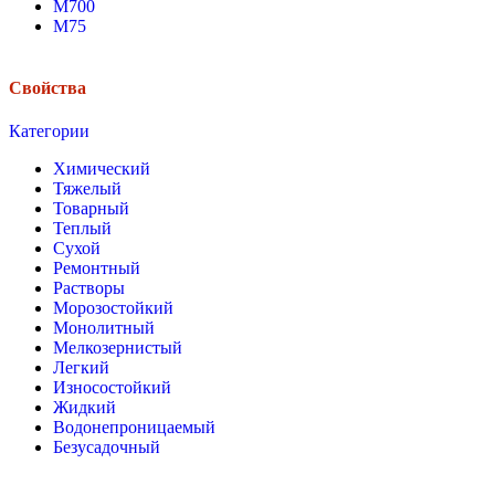
М700
М75
Свойства
Категории
Химический
Тяжелый
Товарный
Теплый
Сухой
Ремонтный
Растворы
Морозостойкий
Монолитный
Мелкозернистый
Легкий
Износостойкий
Жидкий
Водонепроницаемый
Безусадочный