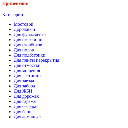
Применение
Категории
Мостовой
Дорожный
Для фундамента
Для стяжки пола
Для столбиков
Для полов
Для подбетонки
Для плиты перекрытия
Для отмостки
Для мощения
Для лестницы
Для заезда
Для забора
Для ЖБИ
Для дорожек
Для гаража
Для беседки
Для бани
Для армопояса