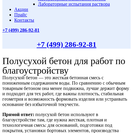
Лабораторные испытания раствора
Акции
Прайс
Контакты
+7 (499)
286-92-81
+7 (499)
286-92-81
Полусухой бетон для работ по
благоустройству
Полусухой бетон — это жесткая бетонная смесь с
пониженным содержанием воды. По сравнению с обычным
товарным бетоном она менее подвижна, лучше держит форму
и подходит для тех работ, где важны плотность, стабильная
геометрия и возможность формовать изделия или устраивать
основание без избыточной текучести.
Прямой ответ:
полусухой бетон используют в
благоустройстве там, где нужна жесткая, плотная и
технологичная смесь: для оснований, подготовки под
покрытия, установки бортовых элементов, производства