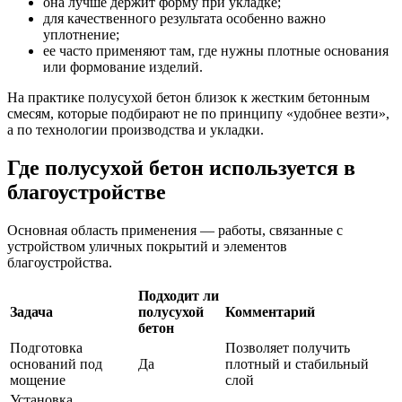
она лучше держит форму при укладке;
для качественного результата особенно важно
уплотнение;
ее часто применяют там, где нужны плотные основания
или формование изделий.
На практике полусухой бетон близок к жестким бетонным
смесям, которые подбирают не по принципу «удобнее везти»,
а по технологии производства и укладки.
Где полусухой бетон используется в
благоустройстве
Основная область применения — работы, связанные с
устройством уличных покрытий и элементов
благоустройства.
Подходит ли
Задача
полусухой
Комментарий
бетон
Подготовка
Позволяет получить
оснований под
Да
плотный и стабильный
мощение
слой
Установка