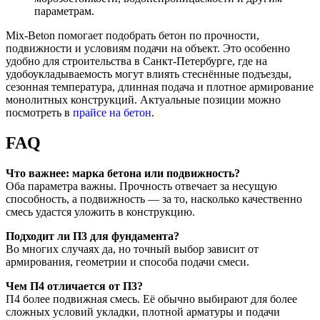
параметрам.
Mix-Beton помогает подобрать бетон по прочности,
подвижности и условиям подачи на объект. Это особенно
удобно для строительства в Санкт-Петербурге, где на
удобоукладываемость могут влиять стеснённые подъезды,
сезонная температура, длинная подача и плотное армирование
монолитных конструкций. Актуальные позиции можно
посмотреть в
прайсе на бетон
.
FAQ
Что важнее: марка бетона или подвижность?
Оба параметра важны. Прочность отвечает за несущую
способность, а подвижность — за то, насколько качественно
смесь удастся уложить в конструкцию.
Подходит ли П3 для фундамента?
Во многих случаях да, но точный выбор зависит от
армирования, геометрии и способа подачи смеси.
Чем П4 отличается от П3?
П4 более подвижная смесь. Её обычно выбирают для более
сложных условий укладки, плотной арматуры и подачи