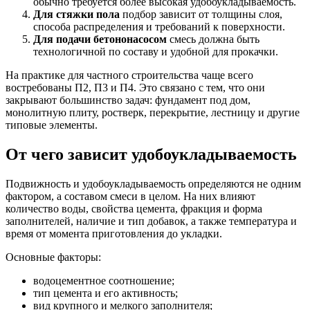
обычно требуется более высокая удобоукладываемость.
Для стяжки пола
подбор зависит от толщины слоя,
способа распределения и требований к поверхности.
Для подачи бетононасосом
смесь должна быть
технологичной по составу и удобной для прокачки.
На практике для частного строительства чаще всего
востребованы П2, П3 и П4. Это связано с тем, что они
закрывают большинство задач: фундамент под дом,
монолитную плиту, ростверк, перекрытие, лестницу и другие
типовые элементы.
От чего зависит удобоукладываемость
Подвижность и удобоукладываемость определяются не одним
фактором, а составом смеси в целом. На них влияют
количество воды, свойства цемента, фракция и форма
заполнителей, наличие и тип добавок, а также температура и
время от момента приготовления до укладки.
Основные факторы:
водоцементное соотношение;
тип цемента и его активность;
вид крупного и мелкого заполнителя;