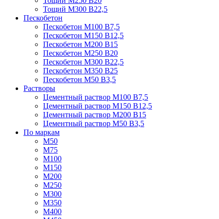
Тощий М250 В20
Тощий М300 В22,5
Пескобетон
Пескобетон М100 В7,5
Пескобетон М150 В12,5
Пескобетон М200 В15
Пескобетон М250 В20
Пескобетон М300 В22,5
Пескобетон М350 В25
Пескобетон М50 В3,5
Растворы
Цементный раствор М100 В7,5
Цементный раствор М150 В12,5
Цементный раствор М200 В15
Цементный раствор М50 В3,5
По маркам
М50
М75
М100
М150
М200
М250
М300
М350
М400