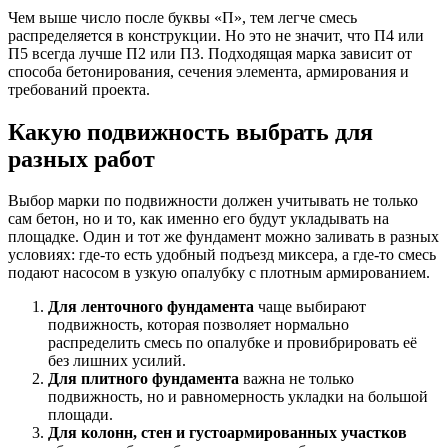
Чем выше число после буквы «П», тем легче смесь
распределяется в конструкции. Но это не значит, что П4 или
П5 всегда лучше П2 или П3. Подходящая марка зависит от
способа бетонирования, сечения элемента, армирования и
требований проекта.
Какую подвижность выбрать для
разных работ
Выбор марки по подвижности должен учитывать не только
сам бетон, но и то, как именно его будут укладывать на
площадке. Один и тот же фундамент можно заливать в разных
условиях: где-то есть удобный подъезд миксера, а где-то смесь
подают насосом в узкую опалубку с плотным армированием.
Для ленточного фундамента
чаще выбирают
подвижность, которая позволяет нормально
распределить смесь по опалубке и провибрировать её
без лишних усилий.
Для плитного фундамента
важна не только
подвижность, но и равномерность укладки на большой
площади.
Для колонн, стен и густоармированных участков