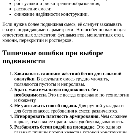
рост усадки и риска трещинообразования;
расслоение смеси;
снижение надёжности конструкции.
Если нужна более подвижная смесь, её следует заказывать
сразу с подходящими параметрами. Это особенно важно для
ответственных элементов: фундаментов, монолитных стен,
колонн, перекрытий и ростверков.
Типичные ошибки при выборе
подвижности
Заказывать слишком жёсткий бетон для сложной
опалубки.
В результате смесь трудно уложить,
появляются пустоты и непроливы.
Брать максимальную подвижность без
необходимости.
Это не всегда оправдано по технологии
и бюджету.
Не учитывать способ подачи.
Для ручной укладки и
для бетононасоса требования к смеси различаются.
Игнорировать плотность армирования.
Чем сложнее
каркас, тем важнее правильная удобоукладываемость.
Разбавлять бетон водой на площадке.
Это одна из
главных причин потери качества готовой конструкции.