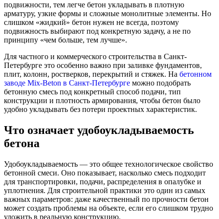
подвижности, тем легче бетон укладывать в плотную
арматуру, узкие формы и сложные монолитные элементы. Но
слишком «жидкий» бетон нужен не всегда, поэтому
подвижность выбирают под конкретную задачу, а не по
принципу «чем больше, тем лучше».
Для частного и коммерческого строительства в Санкт-
Петербурге это особенно важно при заливке фундаментов,
плит, колонн, ростверков, перекрытий и стяжек. На
бетонном
заводе Mix-Beton в Санкт-Петербурге
можно подобрать
бетонную смесь под конкретный способ подачи, тип
конструкции и плотность армирования, чтобы бетон было
удобно укладывать без потери проектных характеристик.
Что означает удобоукладываемость
бетона
Удобоукладываемость — это общее технологическое свойство
бетонной смеси. Оно показывает, насколько смесь подходит
для транспортировки, подачи, распределения в опалубке и
уплотнения. Для строительной практики это один из самых
важных параметров: даже качественный по прочности бетон
может создать проблемы на объекте, если его слишком трудно
уложить в реальную конструкцию.