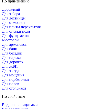
По применению
Дорожный
Для забора
Для лестницы
Для отмостки
Для плиты перекрытия
Для стяжки пола
Для фундамента
Мостовой
Для армопояса
Для бани
Для беседки
Для гаража
Для дорожек
Для ЖБИ
Для заезда
Для мощения
Для подбетонки
Для полов
Для столбиков
По свойствам
Водонепроницаемый