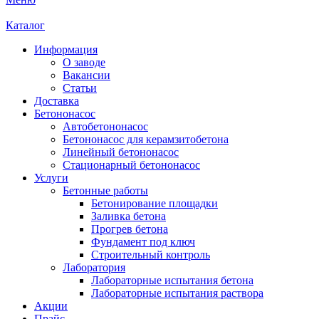
Каталог
Информация
О заводе
Вакансии
Статьи
Доставка
Бетононасос
Автобетононасос
Бетононасос для керамзитобетона
Линейный бетононасос
Стационарный бетононасос
Услуги
Бетонные работы
Бетонирование площадки
Заливка бетона
Прогрев бетона
Фундамент под ключ
Строительный контроль
Лаборатория
Лабораторные испытания бетона
Лабораторные испытания раствора
Акции
Прайс