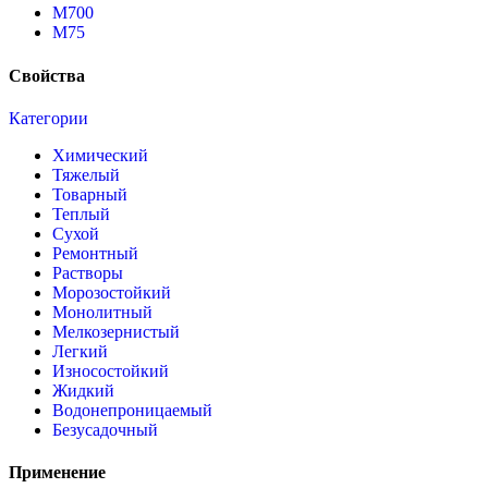
М700
М75
Свойства
Категории
Химический
Тяжелый
Товарный
Теплый
Сухой
Ремонтный
Растворы
Морозостойкий
Монолитный
Мелкозернистый
Легкий
Износостойкий
Жидкий
Водонепроницаемый
Безусадочный
Применение