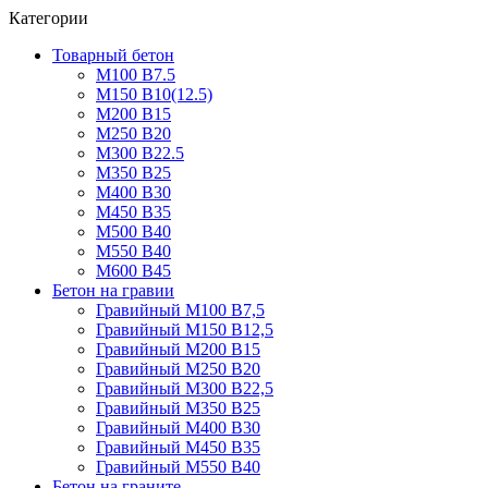
Категории
Товарный бетон
М100 В7.5
М150 В10(12.5)
М200 В15
М250 В20
М300 В22.5
М350 В25
М400 В30
М450 В35
М500 В40
М550 В40
М600 В45
Бетон на гравии
Гравийный М100 В7,5
Гравийный М150 В12,5
Гравийный М200 В15
Гравийный М250 В20
Гравийный М300 В22,5
Гравийный М350 В25
Гравийный М400 В30
Гравийный М450 В35
Гравийный М550 В40
Бетон на граните