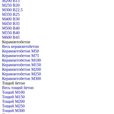
М200 В15
М250 В20
М300 В22.5
М350 В25
М400 В30
М450 В35
М500 В40
М550 В40
М600 В45
Керамзитобетон
Весь керамзитобетон
Керамзитобетон М50
Керамзитобетон М75
Керамзитобетон М100
Керамзитобетон М150
Керамзитобетон М200
Керамзитобетон М250
Керамзитобетон М300
Тощий бетон
Весь тощий бетон
Тощий М100
Тощий М150
Тощий М200
Тощий М250
Тощий М300