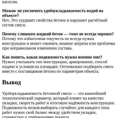
насосом.
Можно ли увеличить удобоукладываемость водой на
объекте?
Нет. Это ухудшает свойства бетона и нарушает расчётный
состав смеси.
Почему слишком жидкий бетон — тоже не всегда хорошо?
Потому что избыточная текучесть не всегда нужна
конструкции и может означать лишние затраты или проблемы
при неправильном изменении состава.
Как понять, какая подвижность нужна именно мне?
Нужно учитывать тип конструкции, армирование, способ
подачи и условия на площадке. Оптимально подбирать смесь
вместе с поставщиком бетона по параметрам объекта.
Вывод
Удобоукладываемость бетонной смеси — это важнейший
технологический параметр, который влияет на качество
укладки, скорость работ и итоговую надёжность конструкции.
Подвижность нельзя выбирать случайно: для каждого типа
работ нужен свой баланс между удобством укладки,
стоимостью и требованиями проекта.