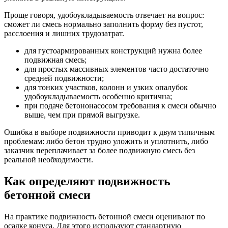
Проще говоря, удобоукладываемость отвечает на вопрос:
сможет ли смесь нормально заполнить форму без пустот,
расслоения и лишних трудозатрат.
для густоармированных конструкций нужна более
подвижная смесь;
для простых массивных элементов часто достаточно
средней подвижности;
для тонких участков, колонн и узких опалубок
удобоукладываемость особенно критична;
при подаче бетононасосом требования к смеси обычно
выше, чем при прямой выгрузке.
Ошибка в выборе подвижности приводит к двум типичным
проблемам: либо бетон трудно уложить и уплотнить, либо
заказчик переплачивает за более подвижную смесь без
реальной необходимости.
Как определяют подвижность
бетонной смеси
На практике подвижность бетонной смеси оценивают по
осадке конуса. Для этого используют стандартную