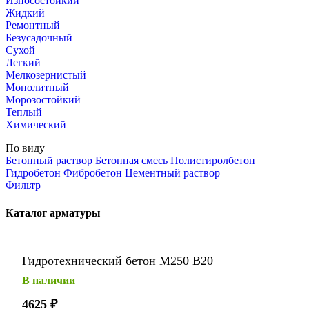
Износостойкий
Жидкий
Ремонтный
Безусадочный
Сухой
Легкий
Мелкозернистый
Монолитный
Морозостойкий
Теплый
Химический
По виду
Бетонный раствор
Бетонная смесь
Полистиролбетон
Гидробетон
Фибробетон
Цементный раствор
Фильтр
Каталог арматуры
Гидротехнический бетон М250 В20
В наличии
4625
₽