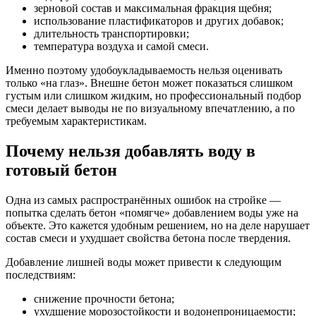
зерновой состав и максимальная фракция щебня;
использование пластификаторов и других добавок;
длительность транспортировки;
температура воздуха и самой смеси.
Именно поэтому удобоукладываемость нельзя оценивать
только «на глаз». Внешне бетон может показаться слишком
густым или слишком жидким, но профессиональный подбор
смеси делает выводы не по визуальному впечатлению, а по
требуемым характеристикам.
Почему нельзя добавлять воду в
готовый бетон
Одна из самых распространённых ошибок на стройке —
попытка сделать бетон «помягче» добавлением воды уже на
объекте. Это кажется удобным решением, но на деле нарушает
состав смеси и ухудшает свойства бетона после твердения.
Добавление лишней воды может привести к следующим
последствиям:
снижение прочности бетона;
ухудшение морозостойкости и водонепроницаемости;