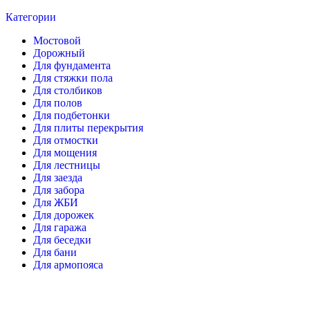
Категории
Мостовой
Дорожный
Для фундамента
Для стяжки пола
Для столбиков
Для полов
Для подбетонки
Для плиты перекрытия
Для отмостки
Для мощения
Для лестницы
Для заезда
Для забора
Для ЖБИ
Для дорожек
Для гаража
Для беседки
Для бани
Для армопояса