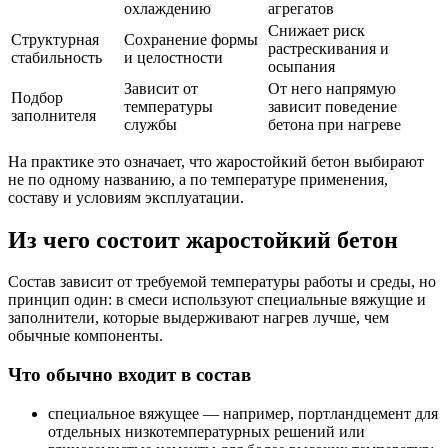
охлаждению
агрегатов
Снижает риск
Структурная
Сохранение формы
растрескивания и
стабильность
и целостности
осыпания
Зависит от
От него напрямую
Подбор
температуры
зависит поведение
заполнителя
службы
бетона при нагреве
На практике это означает, что жаростойкий бетон выбирают
не по одному названию, а по температуре применения,
составу и условиям эксплуатации.
Из чего состоит жаростойкий бетон
Состав зависит от требуемой температуры работы и среды, но
принцип один: в смеси используют специальные вяжущие и
заполнители, которые выдерживают нагрев лучше, чем
обычные компоненты.
Что обычно входит в состав
специальное вяжущее — например, портландцемент для
отдельных низкотемпературных решений или