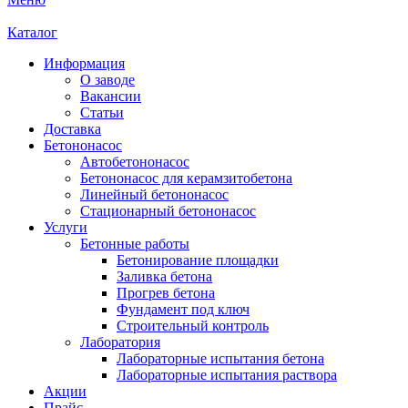
Каталог
Информация
О заводе
Вакансии
Статьи
Доставка
Бетононасос
Автобетононасос
Бетононасос для керамзитобетона
Линейный бетононасос
Стационарный бетононасос
Услуги
Бетонные работы
Бетонирование площадки
Заливка бетона
Прогрев бетона
Фундамент под ключ
Строительный контроль
Лаборатория
Лабораторные испытания бетона
Лабораторные испытания раствора
Акции
Прайс