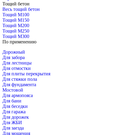
Тощий бетон
Весь тощий бетон
Тощий М100
Тощий М150
Тощий М200
Тощий М250
Тощий М300
По применению
Дорожный
Для забора
Для лестницы
Для отмостки
Для плиты перекрытия
Для стяжки пола
Для фундамента
Мостовой
Для армопояса
Для бани
Для беседки
Для гаража
Для дорожек
Для ЖБИ
Для заезда
Для мощения