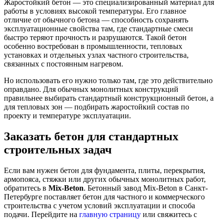
Жаростойкий бетон — это специализированный материал для
работы в условиях высокой температуры. Его главное
отличие от обычного бетона — способность сохранять
эксплуатационные свойства там, где стандартные смеси
быстро теряют прочность и разрушаются. Такой бетон
особенно востребован в промышленности, тепловых
установках и отдельных узлах частного строительства,
связанных с постоянным нагревом.
Но использовать его нужно только там, где это действительно
оправдано. Для обычных монолитных конструкций
правильнее выбирать стандартный конструкционный бетон, а
для тепловых зон — подбирать жаростойкий состав по
проекту и температуре эксплуатации.
Заказать бетон для стандартных
строительных задач
Если вам нужен бетон для фундамента, плиты, перекрытия,
армопояса, стяжки или других обычных монолитных работ,
обратитесь в
Mix-Beton
. Бетонный завод Mix-Beton в Санкт-
Петербурге поставляет бетон для частного и коммерческого
строительства с учетом условий эксплуатации и способа
подачи. Перейдите на
главную страницу
или свяжитесь с