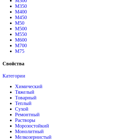
М300
М350
М400
М450
М50
М500
М550
М600
М700
М75
Свойства
Категории
Химический
Тяжелый
Товарный
Теплый
Сухой
Ремонтный
Растворы
Морозостойкий
Монолитный
Мелкозернистый