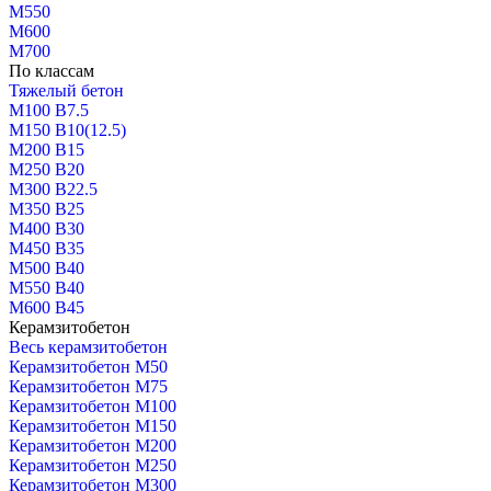
М550
М600
М700
По классам
Тяжелый бетон
М100 В7.5
М150 В10(12.5)
М200 В15
М250 В20
М300 В22.5
М350 В25
М400 В30
М450 В35
М500 В40
М550 В40
М600 В45
Керамзитобетон
Весь керамзитобетон
Керамзитобетон М50
Керамзитобетон М75
Керамзитобетон М100
Керамзитобетон М150
Керамзитобетон М200
Керамзитобетон М250
Керамзитобетон М300