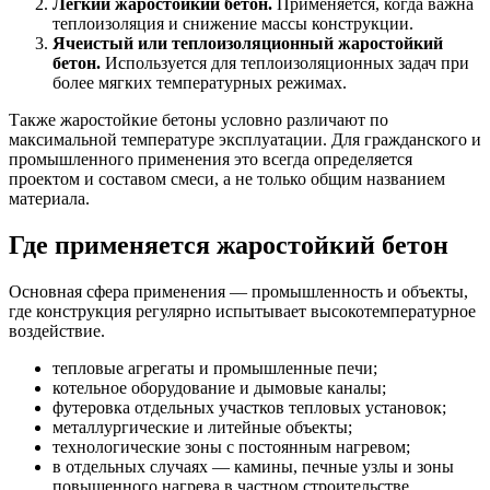
Легкий жаростойкий бетон.
Применяется, когда важна
теплоизоляция и снижение массы конструкции.
Ячеистый или теплоизоляционный жаростойкий
бетон.
Используется для теплоизоляционных задач при
более мягких температурных режимах.
Также жаростойкие бетоны условно различают по
максимальной температуре эксплуатации. Для гражданского и
промышленного применения это всегда определяется
проектом и составом смеси, а не только общим названием
материала.
Где применяется жаростойкий бетон
Основная сфера применения — промышленность и объекты,
где конструкция регулярно испытывает высокотемпературное
воздействие.
тепловые агрегаты и промышленные печи;
котельное оборудование и дымовые каналы;
футеровка отдельных участков тепловых установок;
металлургические и литейные объекты;
технологические зоны с постоянным нагревом;
в отдельных случаях — камины, печные узлы и зоны
повышенного нагрева в частном строительстве.