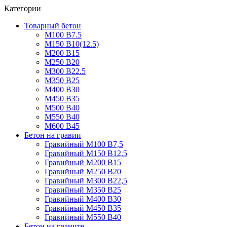
Категории
Товарный бетон
М100 В7.5
М150 В10(12.5)
М200 В15
М250 В20
М300 В22.5
М350 В25
М400 В30
М450 В35
М500 В40
М550 В40
М600 В45
Бетон на гравии
Гравийный М100 В7,5
Гравийный М150 В12,5
Гравийный М200 В15
Гравийный М250 В20
Гравийный М300 В22,5
Гравийный М350 В25
Гравийный М400 В30
Гравийный М450 В35
Гравийный М550 В40
Бетон на граните