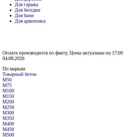
Для гаража
Для беседки
Для бани
Для армопояса
Оплата производится по факту, Цены актуальны на 17:00
04.08.2026
По маркам
Товарный бетон
М50
М75
М100
М150
М200
М250
М300
М350
М400
М450
М500