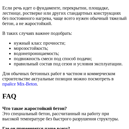
Если речь идет о фундаменте, перекрытии, площадке,
лестнице, ростверке или других стандартных конструкциях
без постоянного нагрева, чаще всего нужен обычный тяжелый
бетон, а не жаростойкий.
В таких случаях важнее подобрать:
нужный класс прочности;
морозостойкость;
водонепроницаемость;
подвижность смеси под способ подачи;
правильный состав под сезон и условия эксплуатации.
Для обычных бетонных работ в частном и коммерческом
строительстве актуальные позиции можно посмотреть в
прайсе Mix-Beton
.
FAQ
Что такое жаростойкий бетон?
Это специальный бетон, рассчитанный на работу при
высокой температуре без быстрого разрушения структуры.
Где он применяется чаще всего?