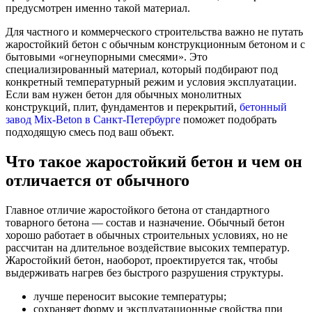
предусмотрен именно такой материал.
Для частного и коммерческого строительства важно не путать
жаростойкий бетон с обычным конструкционным бетоном и с
бытовыми «огнеупорными смесями». Это
специализированный материал, который подбирают под
конкретный температурный режим и условия эксплуатации.
Если вам нужен бетон для обычных монолитных
конструкций, плит, фундаментов и перекрытий,
бетонный
завод Mix-Beton в Санкт-Петербурге
поможет подобрать
подходящую смесь под ваш объект.
Что такое жаростойкий бетон и чем он
отличается от обычного
Главное отличие жаростойкого бетона от стандартного
товарного бетона — состав и назначение. Обычный бетон
хорошо работает в обычных строительных условиях, но не
рассчитан на длительное воздействие высоких температур.
Жаростойкий бетон, наоборот, проектируется так, чтобы
выдерживать нагрев без быстрого разрушения структуры.
лучше переносит высокие температуры;
сохраняет форму и эксплуатационные свойства при