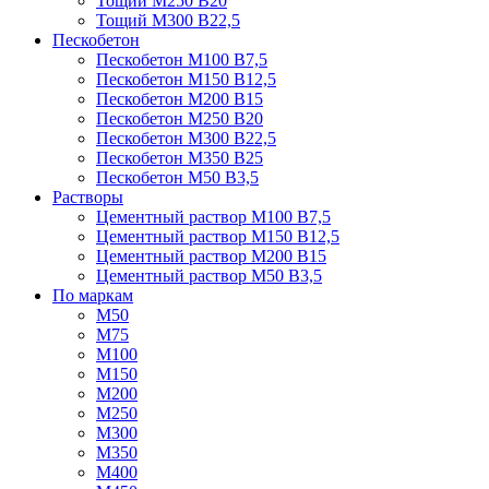
Тощий М250 В20
Тощий М300 В22,5
Пескобетон
Пескобетон М100 В7,5
Пескобетон М150 В12,5
Пескобетон М200 В15
Пескобетон М250 В20
Пескобетон М300 В22,5
Пескобетон М350 В25
Пескобетон М50 В3,5
Растворы
Цементный раствор М100 В7,5
Цементный раствор М150 В12,5
Цементный раствор М200 В15
Цементный раствор М50 В3,5
По маркам
М50
М75
М100
М150
М200
М250
М300
М350
М400