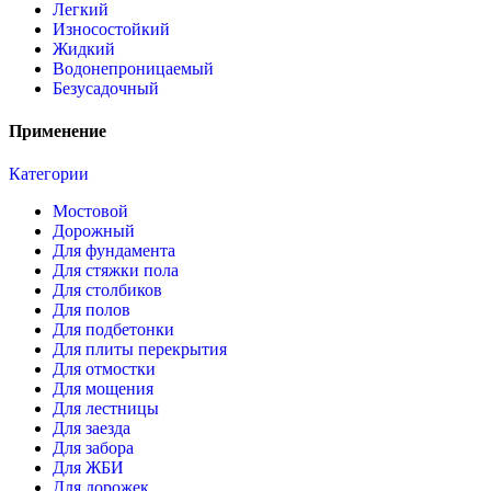
Легкий
Износостойкий
Жидкий
Водонепроницаемый
Безусадочный
Применение
Категории
Мостовой
Дорожный
Для фундамента
Для стяжки пола
Для столбиков
Для полов
Для подбетонки
Для плиты перекрытия
Для отмостки
Для мощения
Для лестницы
Для заезда
Для забора
Для ЖБИ
Для дорожек