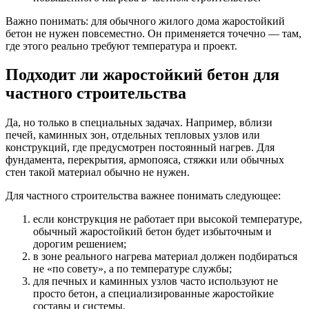
Важно понимать: для обычного жилого дома жаростойкий
бетон не нужен повсеместно. Он применяется точечно — там,
где этого реально требуют температура и проект.
Подходит ли жаростойкий бетон для
частного строительства
Да, но только в специальных задачах. Например, вблизи
печей, каминных зон, отдельных тепловых узлов или
конструкций, где предусмотрен постоянный нагрев. Для
фундамента, перекрытия, армопояса, стяжки или обычных
стен такой материал обычно не нужен.
Для частного строительства важнее понимать следующее:
если конструкция не работает при высокой температуре,
обычный жаростойкий бетон будет избыточным и
дорогим решением;
в зоне реального нагрева материал должен подбираться
не «по совету», а по температуре службы;
для печных и каминных узлов часто используют не
просто бетон, а специализированные жаростойкие
составы и системы.