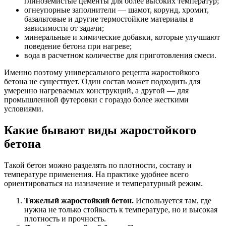
глиноземистые цементы для более высоких температур;
огнеупорные заполнители — шамот, корунд, хромит,
базальтовые и другие термостойкие материалы в
зависимости от задачи;
минеральные и химические добавки, которые улучшают
поведение бетона при нагреве;
вода в расчетном количестве для приготовления смеси.
Именно поэтому универсального рецепта жаростойкого
бетона не существует. Один состав может подходить для
умеренно нагреваемых конструкций, а другой — для
промышленной футеровки с гораздо более жесткими
условиями.
Какие бывают виды жаростойкого
бетона
Такой бетон можно разделять по плотности, составу и
температуре применения. На практике удобнее всего
ориентироваться на назначение и температурный режим.
Тяжелый жаростойкий бетон.
Используется там, где
нужна не только стойкость к температуре, но и высокая
плотность и прочность.